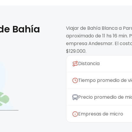
 de
Bahía
Viajar de Bahía Blanca a Pa
aproximado de 11 hs 16 min. 
empresa Andesmar. El costo
$129.000.
Distancia
Tiempo promedio de vi
Precio promedio de mi
Empresas de micro