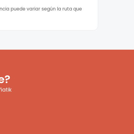
ncia puede variar según la ruta que
e?
iatik