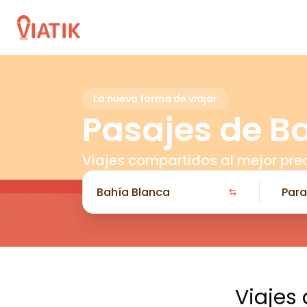
La nueva forma de viajar
Pasajes de B
Viajes compartidos al mejor pre
Viajes