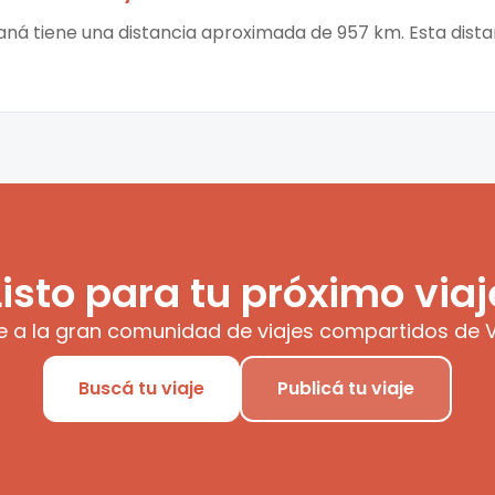
aná tiene una distancia aproximada de 957 km. Esta dista
Listo para tu próximo viaj
e a la gran comunidad de viajes compartidos de V
Buscá tu viaje
Publicá tu viaje