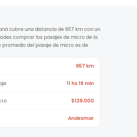
raná cubre una distancia de 957 km con un
Podes comprar los pasajes de micro de la
 promedio del pasaje de micro es de
957 km
aje
11 hs 16 min
cro
$129.000
Andesmar