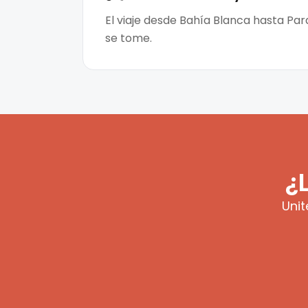
El viaje desde Bahía Blanca hasta Par
se tome.
¿
Unit