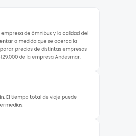
a empresa de ómnibus y la calidad del
mentar a medida que se acerca la
mparar precios de distintas empresas
e $129.000 de la empresa Andesmar.
n. El tiempo total de viaje puede
ntermedias.