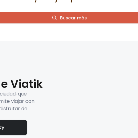
Buscar más
e Viatik
 ciudad, que
mite viajar con
disfrutar de
ay