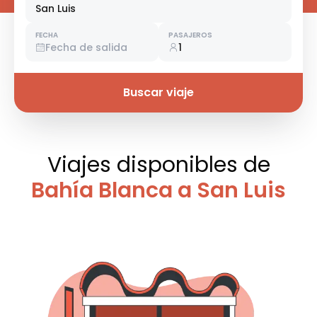
San Luis
FECHA
PASAJEROS
Fecha de salida
1
Buscar viaje
Viajes disponibles
de
Bahía Blanca a San Luis