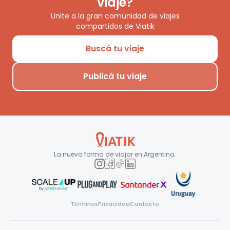
viaje?
Unite a la gran comunidad de viajes
compartidos de Viatik
Buscá tu viaje
Publicá tu viaje
La nueva forma de viajar en
Argentina
.
Términos
Privacidad
Contacto