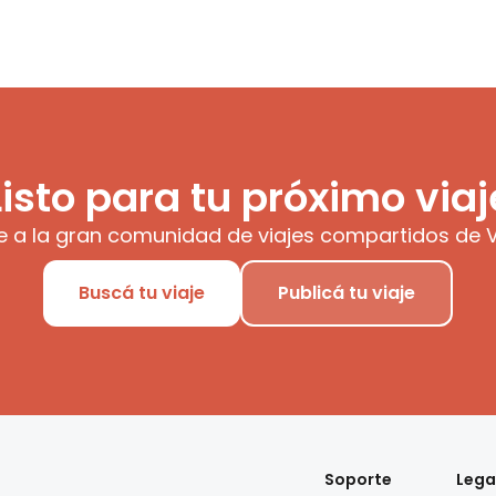
Listo para tu próximo viaj
e a la gran comunidad de viajes compartidos de V
Buscá tu viaje
Publicá tu viaje
Soporte
Lega