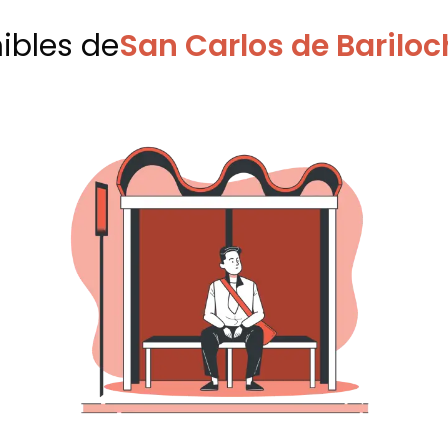
nibles
de
San Carlos de Bariloc