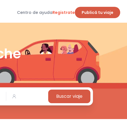
Centro de ayuda
Registrate
Publicá tu viaje
che
Buscar viaje