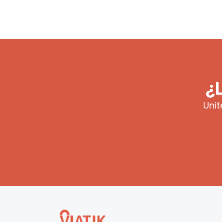
¿
Unit