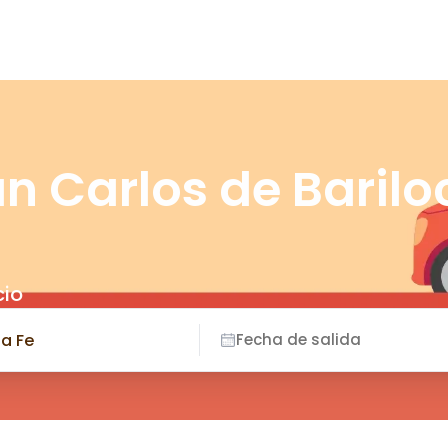
n Carlos de Barilo
cio
Fecha de salida