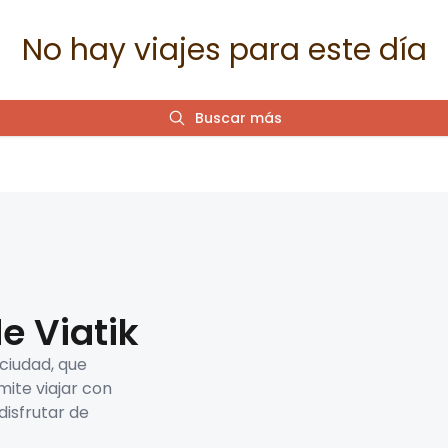
No hay viajes para este día
Buscar más
e Viatik
 ciudad, que
mite viajar con
disfrutar de