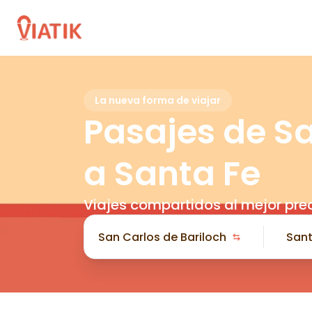
La nueva forma de viajar
Pasajes de Sa
a Santa Fe
Viajes compartidos al mejor pre