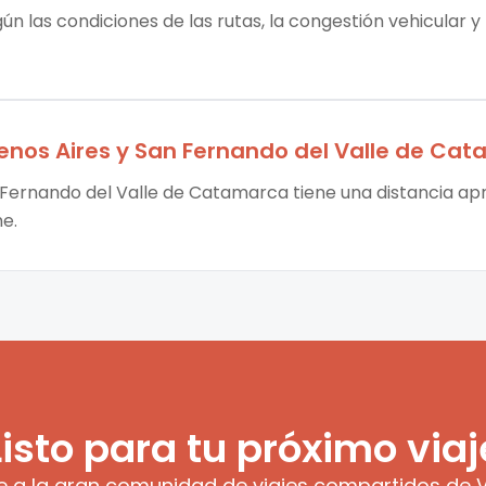
ún las condiciones de las rutas, la congestión vehicular y
enos Aires
y
San Fernando del Valle de Ca
 Fernando del Valle de Catamarca tiene una distancia apr
me.
Listo para tu próximo viaj
e a la gran comunidad de viajes compartidos de V