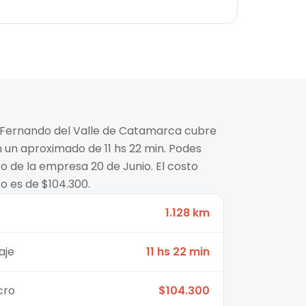
n Fernando del Valle de Catamarca cubre
n un aproximado de 11 hs 22 min. Podes
o de la empresa 20 de Junio. El costo
o es de $104.300.
1.128 km
aje
11 hs 22 min
cro
$104.300