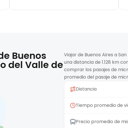
 de
Buenos
Viajar de Buenos Aires a Sa
 del Valle de
una distancia de 1.128 km co
comprar los pasajes de micr
promedio del pasaje de micr
Distancia
Tiempo promedio de vi
Precio promedio de mi