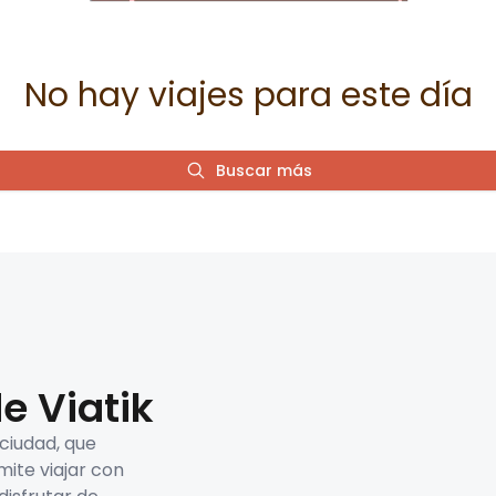
No hay viajes para este día
Buscar más
e Viatik
 ciudad, que
mite viajar con