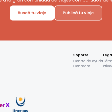
Buscá tu viaje
Publicá tu viaje
Soporte
Lega
Centro de ayuda
Térm
Contacto
Priva