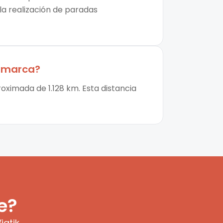
 la realización de paradas
tamarca
?
oximada de 1.128 km. Esta distancia
e?
iatik