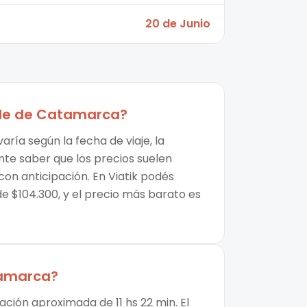
20 de Junio
lle de Catamarca
?
ría según la fecha de viaje, la
nte saber que los precios suelen
on anticipación. En Viatik podés
e $104.300, y el precio más barato es
tamarca
?
ción aproximada de 11 hs 22 min. El