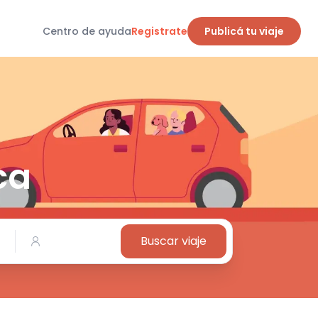
Centro de ayuda
Registrate
Publicá tu viaje
ca
Buscar viaje