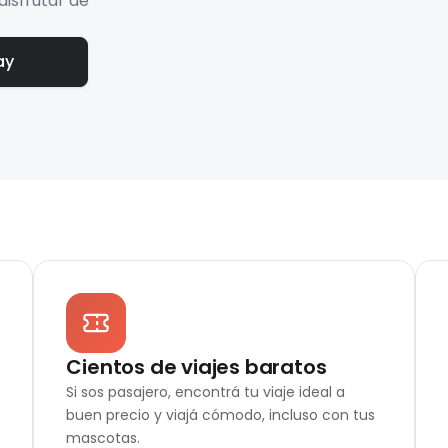
disfrutar de
ay
Cientos de viajes baratos
Si sos pasajero, encontrá tu viaje ideal a
buen precio y viajá cómodo, incluso con tus
mascotas.