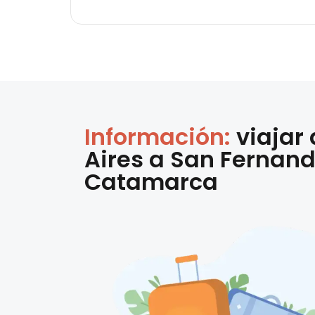
Información:
viajar
Aires
a
San Fernando
Catamarca