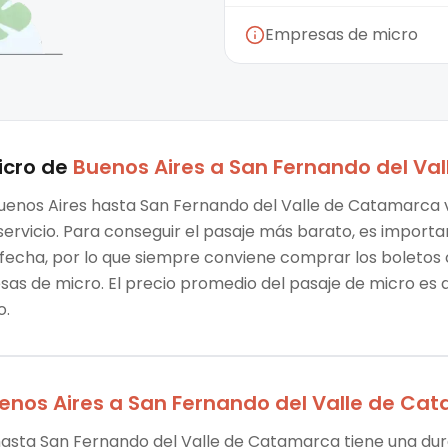
Empresas de micro
icro
de
Buenos Aires
a
San Fernando del Va
uenos Aires hasta San Fernando del Valle de Catamarca va
ervicio. Para conseguir el pasaje más barato, es importa
echa, por lo que siempre conviene comprar los boletos c
as de micro. El precio promedio del pasaje de micro es d
o.
enos Aires
a
San Fernando del Valle de Ca
hasta San Fernando del Valle de Catamarca tiene una dura