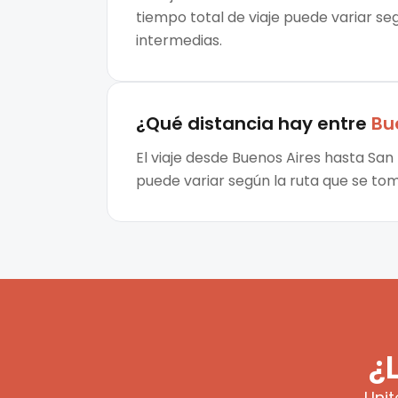
tiempo total de viaje puede variar seg
intermedias.
¿Qué distancia hay entre
Bu
El viaje desde Buenos Aires hasta San
puede variar según la ruta que se to
¿
Unit