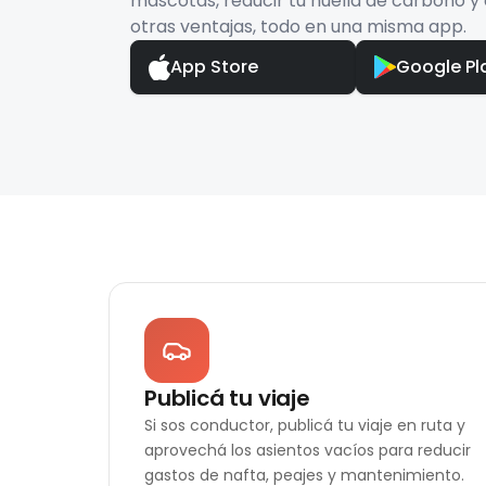
mascotas, reducir tu huella de carbono y 
otras ventajas, todo en una misma app.
App Store
Google Pl
Publicá tu viaje
Si sos conductor, publicá tu viaje en ruta y
aprovechá los asientos vacíos para reducir
gastos de nafta, peajes y mantenimiento.