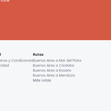
l
Rutas
inos y Condiciones
Buenos Aires a Mar del Plata
cidad
Buenos Aires a Córdoba
Buenos Aires a Rosario
Buenos Aires a Mendoza
Más rutas