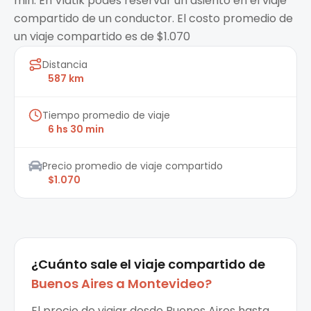
min. En Viatik podes reservar un asiento en el viaje
compartido de un conductor. El costo promedio de
un viaje compartido es de $1.070
Distancia
587 km
Tiempo promedio de viaje
6 hs 30 min
Precio promedio de viaje compartido
$1.070
¿Cuánto sale el
viaje compartido
de
Buenos Aires
a
Montevideo
?
El precio de viajar desde Buenos Aires hasta