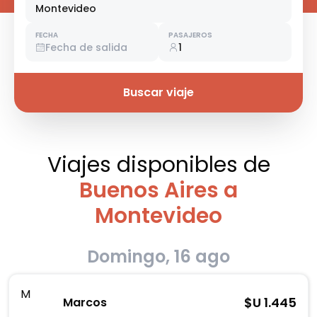
Montevideo
FECHA
PASAJEROS
Fecha de salida
1
Buscar viaje
Viajes disponibles
de
Buenos Aires a
Montevideo
Domingo, 16 ago
M
$U
1.445
Marcos