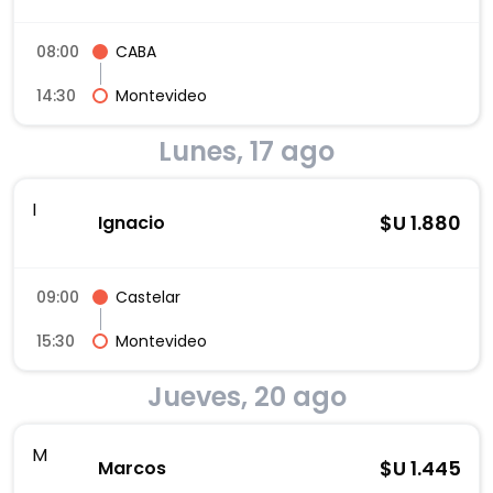
08:00
CABA
14:30
Montevideo
Lunes, 17 ago
I
$U
1.880
Ignacio
09:00
Castelar
15:30
Montevideo
Jueves, 20 ago
M
$U
1.445
Marcos