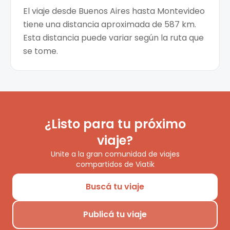
El viaje desde Buenos Aires hasta Montevideo
tiene una distancia aproximada de 587 km.
Esta distancia puede variar según la ruta que
se tome.
¿Listo para tu próximo
viaje?
Unite a la gran comunidad de viajes
compartidos de Viatik
Buscá tu viaje
Publicá tu viaje