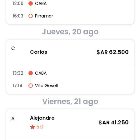
12:00
CABA
16:03
Pinamar
Jueves, 20 ago
C
$AR
62.500
Carlos
13:32
CABA
17:14
Villa Gesell
Viernes, 21 ago
Alejandro
A
$AR
41.250
5.0