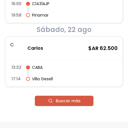
16:00
C1431AJP
19:58
Pinamar
Sábado, 22 ago
C
$AR
62.500
Carlos
13:32
CABA
17:14
Villa Gesell
Buscar más