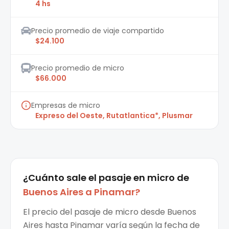
4 hs
Precio promedio de viaje compartido
$24.100
Precio promedio de micro
$66.000
Empresas de micro
Expreso del Oeste, Rutatlantica*, Plusmar
¿Cuánto sale el
pasaje en micro
de
Buenos Aires
a
Pinamar
?
El precio del pasaje de micro desde Buenos
Aires hasta Pinamar varía según la fecha de