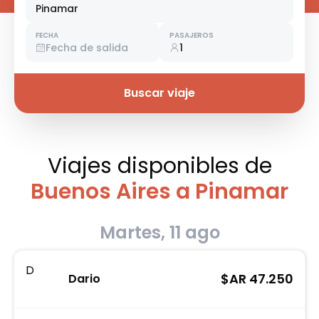
Pinamar
FECHA
PASAJEROS
Fecha de salida
1
Buscar viaje
Viajes disponibles
de
Buenos Aires a Pinamar
Martes, 11 ago
D
$AR
47.250
Dario