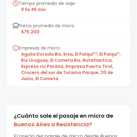
Tiempo promedio de viaje
9 hs 46 min
Precio promedio de micro
$75.200
Empresas de micro
Aguila Dorada Bis, Ersa, El Pulqui**, El Pulqui*,
Rio Uruguay, El Cometa Bis, Rutatlantica,
Expreso rio Parana, Empresa Puerto Tirol,
Crucero del sur de Turismo Parque, 20 de
Junio, El Cometa
¿Cuánto sale el
pasaje en micro
de
Buenos Aires
a
Resistencia
?
El precio del pasaje de micro desde Buenos