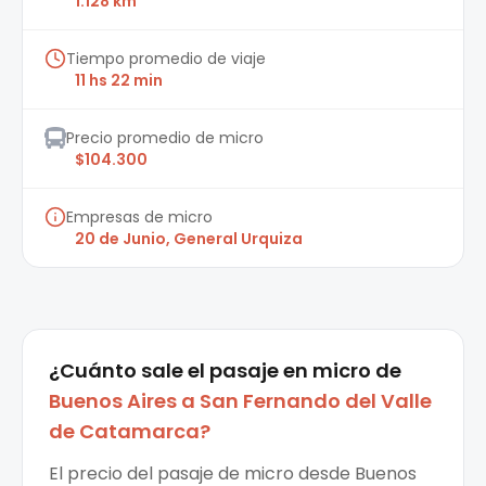
1.128 km
Tiempo promedio de viaje
11 hs 22 min
Precio promedio de micro
$104.300
Empresas de micro
20 de Junio, General Urquiza
¿Cuánto sale el
pasaje en micro
de
Buenos Aires
a
San Fernando del Valle
de Catamarca
?
El precio del pasaje de micro desde Buenos