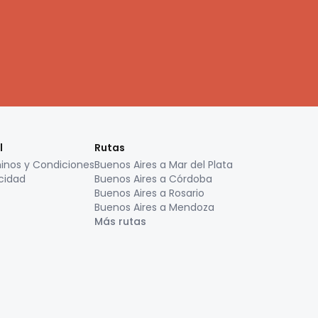
l
Rutas
inos y Condiciones
Buenos Aires a Mar del Plata
cidad
Buenos Aires a Córdoba
Buenos Aires a Rosario
Buenos Aires a Mendoza
Más rutas