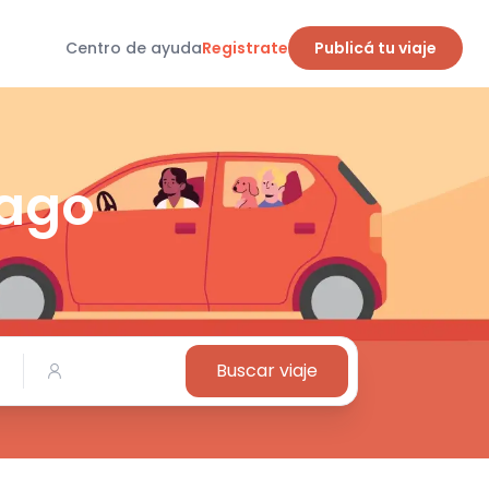
Centro de ayuda
Registrate
Publicá tu viaje
iago
Buscar viaje