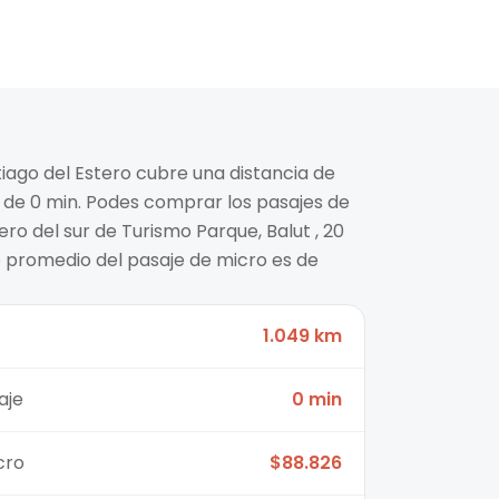
tiago del Estero cubre una distancia de
de 0 min. Podes comprar los pasajes de
o del sur de Turismo Parque, Balut , 20
to promedio del pasaje de micro es de
1.049 km
aje
0 min
cro
$88.826