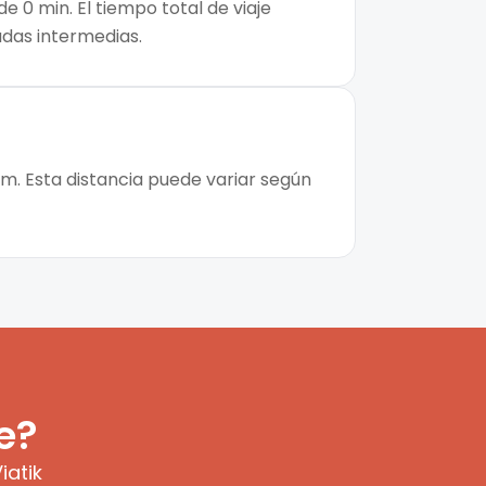
 0 min. El tiempo total de viaje
adas intermedias.
km. Esta distancia puede variar según
e?
iatik