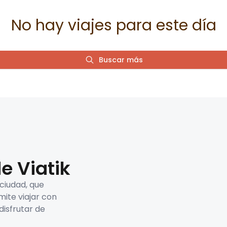
No hay viajes para este día
Buscar más
e Viatik
 ciudad, que
mite viajar con
disfrutar de