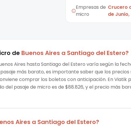
Empresas de
Crucero d
micro
de Junio,
icro
de
Buenos Aires
a
Santiago del Estero
?
uenos Aires hasta Santiago del Estero varía según la fech
 el pasaje más barato, es importante saber que los preci
conviene comprar los boletos con anticipación. En Viatik
o del pasaje de micro es de $88.826, y el precio más ba
enos Aires
a
Santiago del Estero
?