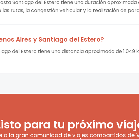
hasta Santiago del Estero tiene una duración aproximada de
las rutas, la congestión vehicular y la realización de par
enos Aires
y
Santiago del Estero
?
tiago del Estero tiene una distancia aproximada de 1.049 
Listo para tu próximo viaj
e a la gran comunidad de viajes compartidos de V