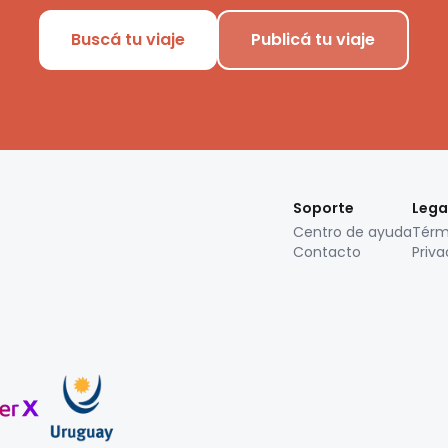
Buscá tu viaje
Publicá tu viaje
Soporte
Lega
Centro de ayuda
Térm
Contacto
Priva