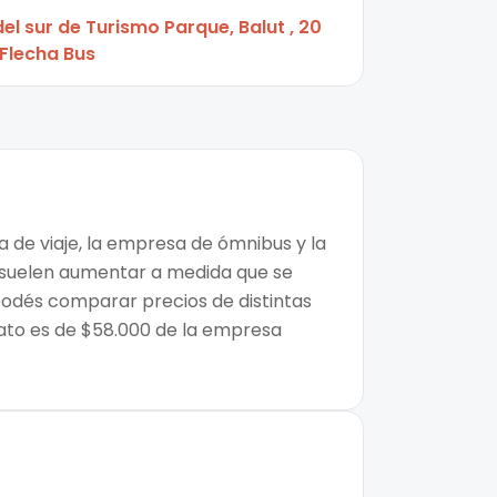
el sur de Turismo Parque, Balut , 20
 Flecha Bus
a de viaje, la empresa de ómnibus y la
os suelen aumentar a medida que se
 podés comparar precios de distintas
rato es de $58.000 de la empresa