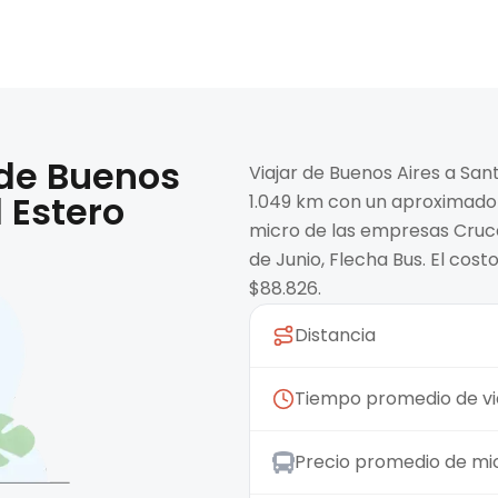
 de
Buenos
Viajar de Buenos Aires a San
 Estero
1.049 km con un aproximado 
micro de las empresas Crucer
de Junio, Flecha Bus. El cos
$88.826.
Distancia
Tiempo promedio de vi
Precio promedio de mi