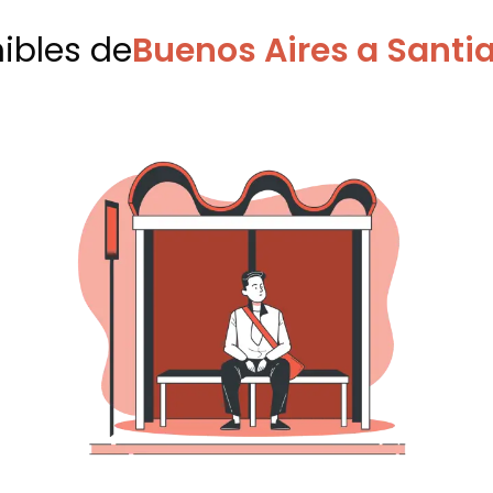
nibles
de
Buenos Aires a Santia