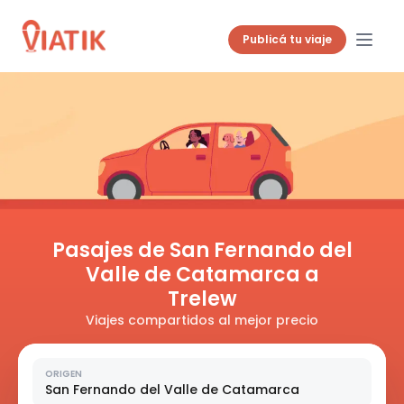
Publicá tu viaje
Pasajes de San Fernando del
Valle de Catamarca a
Trelew
Viajes compartidos al mejor precio
ORIGEN
San Fernando del Valle de Catamarca