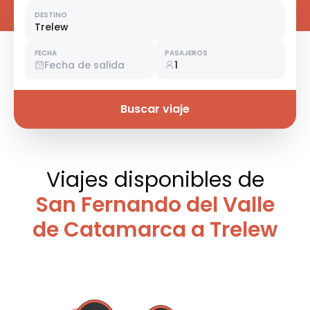
DESTINO
Trelew
FECHA
PASAJEROS
Fecha de salida
1
Buscar viaje
Viajes disponibles
de
San Fernando del Valle
de Catamarca a Trelew