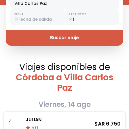
Villa Carlos Paz
FECHA
PASAJEROS
Fecha de salida
1
Buscar viaje
Viajes disponibles
de
Córdoba a Villa Carlos
Paz
Viernes, 14 ago
JULIAN
J
$AR
6.750
5.0