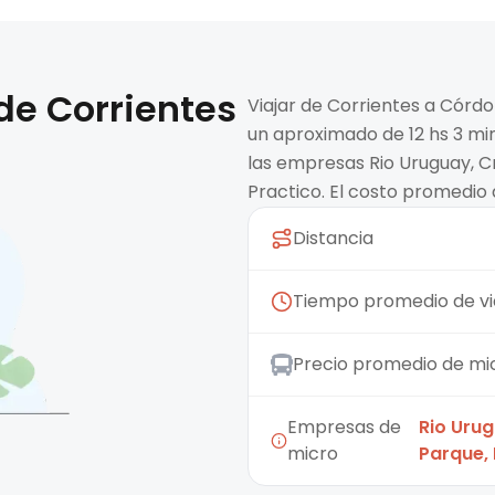
 de
Corrientes
Viajar de Corrientes a Córd
un aproximado de 12 hs 3 mi
las empresas Rio Uruguay, Cr
Practico. El costo promedio 
Distancia
Tiempo promedio de vi
Precio promedio de mi
Empresas de
Rio Urug
micro
Parque, 