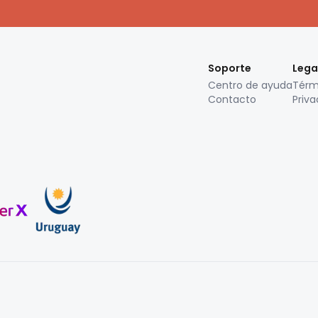
Soporte
Lega
Centro de ayuda
Térm
Contacto
Priva