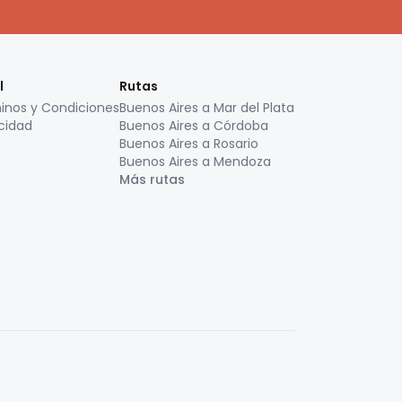
l
Rutas
inos y Condiciones
Buenos Aires a Mar del Plata
cidad
Buenos Aires a Córdoba
Buenos Aires a Rosario
Buenos Aires a Mendoza
Más rutas