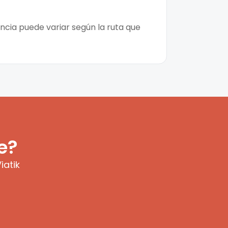
ncia puede variar según la ruta que
e?
iatik