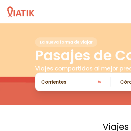
La nueva forma de viajar
Pasajes de C
Viajes compartidos al mejor pre
Viajes