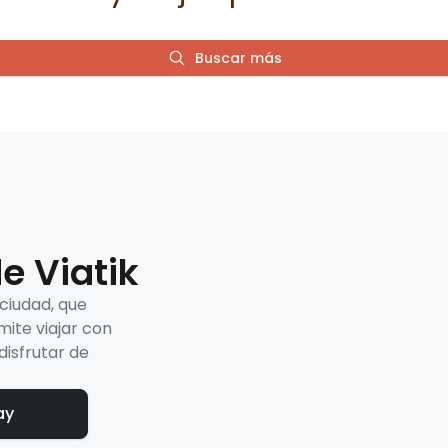
Buscar más
e Viatik
 ciudad, que
mite viajar con
disfrutar de
ay