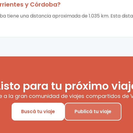
rrientes
y
Córdoba
?
ba tiene una distancia aproximada de 1.035 km. Esta dista
Listo para tu próximo viaj
e a la gran comunidad de viajes compartidos de V
Buscá tu viaje
Publicá tu viaje