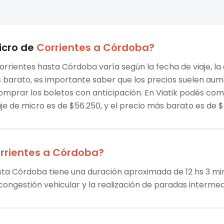
icro
de
Corrientes
a
Córdoba
?
orrientes hasta Córdoba varía según la fecha de viaje, l
ás barato, es importante saber que los precios suelen au
omprar los boletos con anticipación. En Viatik podés co
aje de micro es de $56.250, y el precio más barato es de 
rrientes
a
Córdoba
?
sta Córdoba tiene una duración aproximada de 12 hs 3 min.
 congestión vehicular y la realización de paradas intermed