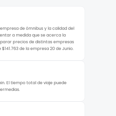
a empresa de ómnibus y la calidad del
mentar a medida que se acerca la
mparar precios de distintas empresas
e $141.763 de la empresa 20 de Junio.
n. El tiempo total de viaje puede
ntermedias.