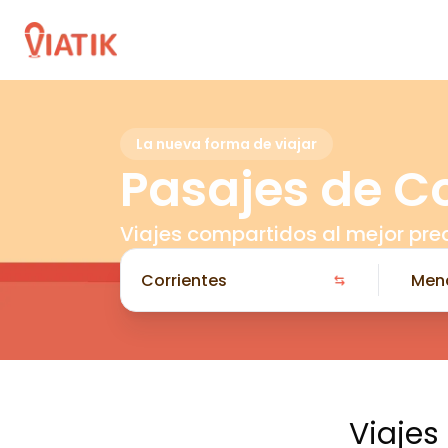
La nueva forma de viajar
Pasajes de C
Viajes compartidos al mejor pre
Viajes