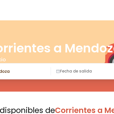
orrientes a Mendo
cio
Fecha de salida
 disponibles
de
Corrientes a M