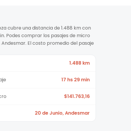
oza cubre una distancia de 1.488 km con
in. Podes comprar los pasajes de micro
, Andesmar. El costo promedio del pasaje
1.488 km
aje
17 hs 29 min
cro
$141.763,16
20 de Junio, Andesmar