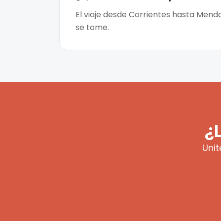
El viaje desde Corrientes hasta Mendo
se tome.
¿
Unit