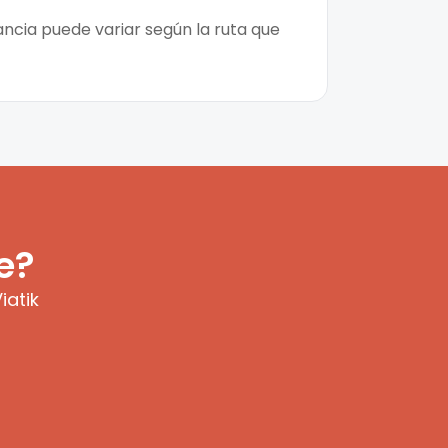
ancia puede variar según la ruta que
e?
iatik