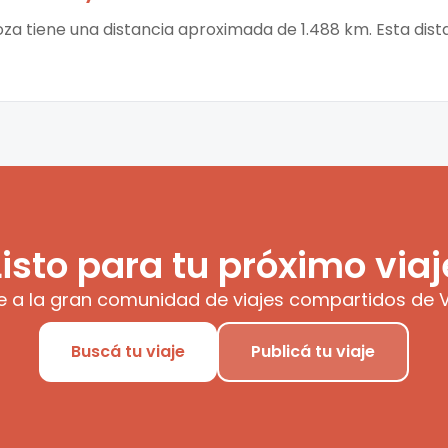
za tiene una distancia aproximada de 1.488 km. Esta dist
Listo para tu próximo viaj
e a la gran comunidad de viajes compartidos de V
Buscá tu viaje
Publicá tu viaje