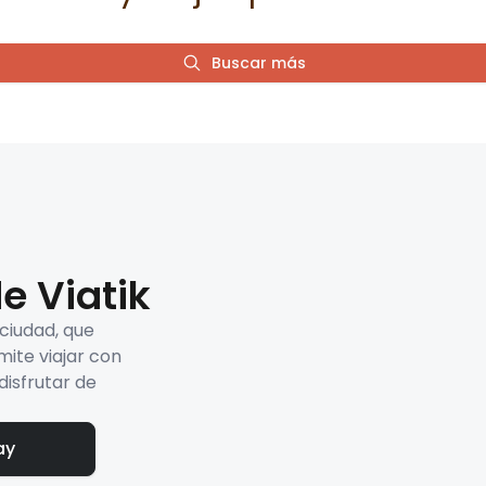
Buscar más
e Viatik
 ciudad, que
mite viajar con
disfrutar de
ay