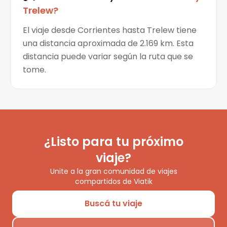
Trelew
?
El viaje desde Corrientes hasta Trelew tiene
una distancia aproximada de 2.169 km. Esta
distancia puede variar según la ruta que se
tome.
¿Listo para tu próximo
viaje?
Unite a la gran comunidad de viajes
compartidos de Viatik
Buscá tu viaje