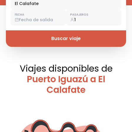
El Calafate
FECHA
PASAJEROS
Fecha de salida
1
Buscar viaje
Viajes disponibles
de
Puerto Iguazú a El
Calafate