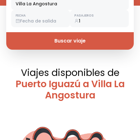
Villa La Angostura
FECHA
PASAJEROS
Fecha de salida
1
Buscar viaje
Viajes disponibles
de
Puerto Iguazú a Villa La
Angostura