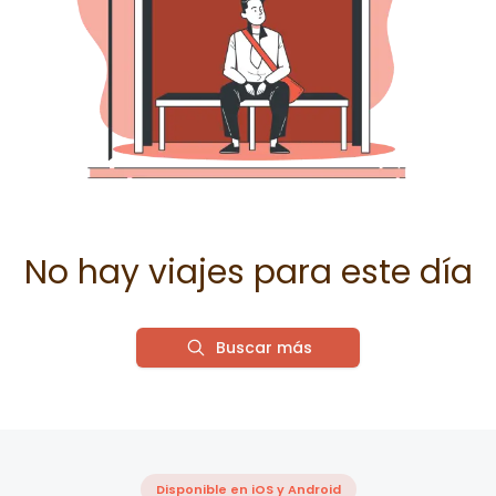
No hay viajes para este día
Buscar más
Disponible en iOS y Android