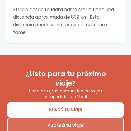
El viaje desde La Plata hasta Merlo tiene una
distancia aproximada de 839 km. Esta
distancia puede variar según la ruta que se
tome.
¿Listo para tu próximo
viaje?
Unite a la gran comunidad de viajes
compartidos de Viatik
Buscá tu viaje
Publicá tu viaje