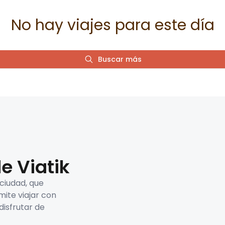
No hay viajes para este día
Buscar más
e Viatik
 ciudad, que
mite viajar con
disfrutar de