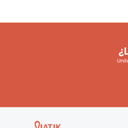
¿
Unit