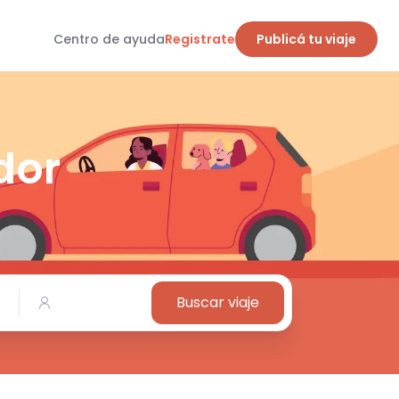
Centro de ayuda
Registrate
Publicá tu viaje
dor
Buscar viaje