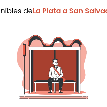
onibles
de
La Plata a San Salva