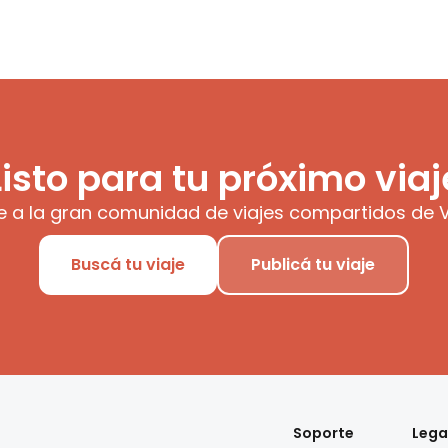
Listo para tu próximo viaj
e a la gran comunidad de viajes compartidos de V
Buscá tu viaje
Publicá tu viaje
Soporte
Lega