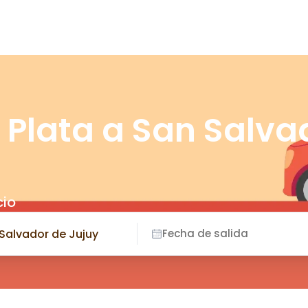
 Plata a San Salva
cio
Fecha de salida