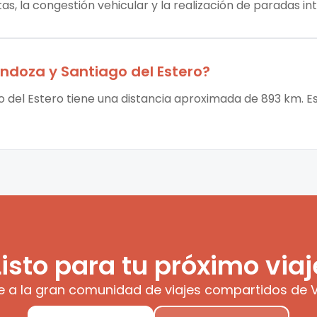
tas, la congestión vehicular y la realización de paradas i
ndoza
y
Santiago del Estero
?
 del Estero tiene una distancia aproximada de 893 km. Es
Listo para tu próximo viaj
e a la gran comunidad de viajes compartidos de V