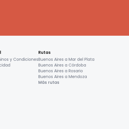
l
Rutas
inos y Condiciones
Buenos Aires a Mar del Plata
cidad
Buenos Aires a Córdoba
Buenos Aires a Rosario
Buenos Aires a Mendoza
Más rutas