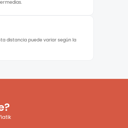
ntermedias.
ta distancia puede variar según la
e?
iatik