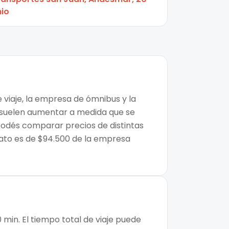
nio
 viaje, la empresa de ómnibus y la
os suelen aumentar a medida que se
 podés comparar precios de distintas
rato es de $94.500 de la empresa
min. El tiempo total de viaje puede