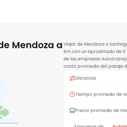
 de
Mendoza
a
Viajar de Mendoza a Santiag
km con un aproximado de 0 
de las empresas Autotranspo
costo promedio del pasaje de
Distancia
Tiempo promedio de vi
Precio promedio de mi
Empresas de
Autot