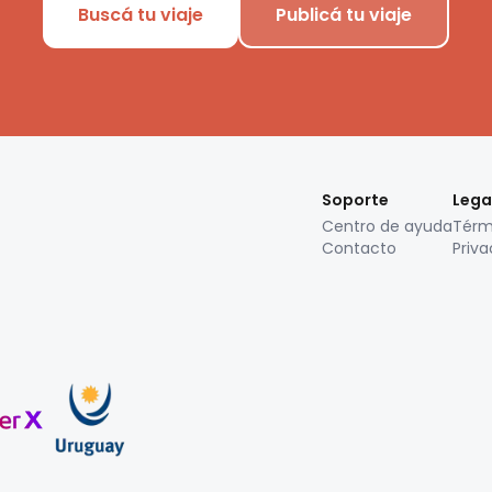
Buscá tu viaje
Publicá tu viaje
Soporte
Lega
Centro de ayuda
Térm
Contacto
Priva