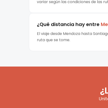
variar según las condiciones de las ru
¿Qué distancia hay entre
Me
El viaje desde Mendoza hasta Santiago
ruta que se tome.
¿
Unit