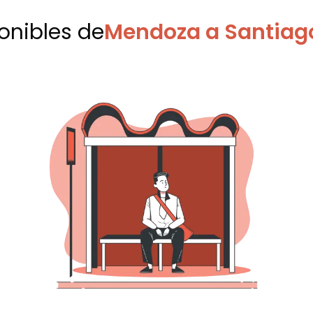
ponibles
de
Mendoza a Santiago