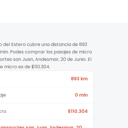
o del Estero cubre una distancia de 893
min. Podes comprar los pasajes de micro
rtes san Juan, Andesmar, 20 de Junio. El
 micro es de $110.304.
893 km
aje
0 min
cro
$110.304
ransportes san Juan, Andesmar, 20