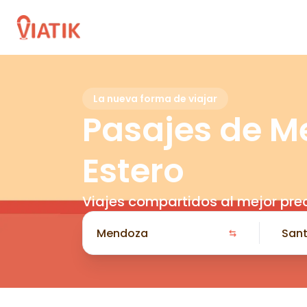
La nueva forma de viajar
Pasajes de M
Estero
Viajes compartidos al mejor pre