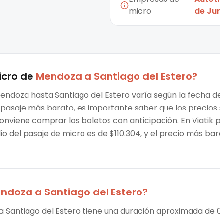
micro
de Ju
icro
de
Mendoza
a
Santiago del Estero
?
endoza hasta Santiago del Estero varía según la fecha de
 el pasaje más barato, es importante saber que los preci
conviene comprar los boletos con anticipación. En Viatik
o del pasaje de micro es de $110.304, y el precio más ba
ndoza
a
Santiago del Estero
?
 Santiago del Estero tiene una duración aproximada de 0 