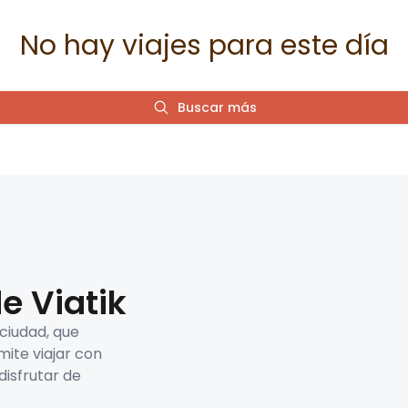
No hay viajes para este día
Buscar más
e Viatik
 ciudad, que
mite viajar con
disfrutar de