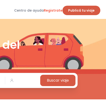
Centro de ayuda
Registrate
Publicá tu viaje
 del
Buscar viaje