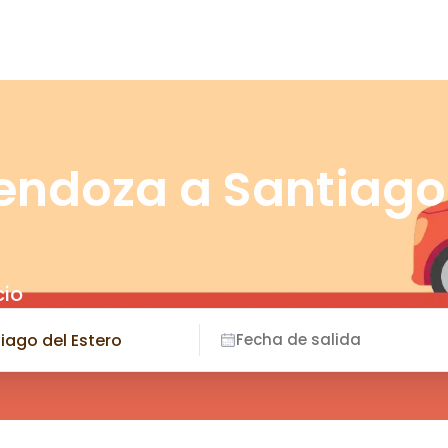
endoza a Santiago
cio
Fecha de salida