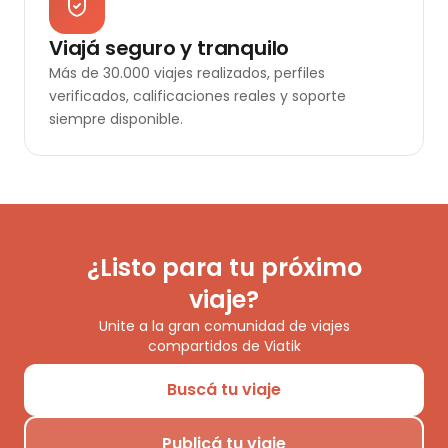
Viajá seguro y tranquilo
Más de 30.000 viajes realizados, perfiles
verificados, calificaciones reales y soporte
siempre disponible.
¿Listo para tu próximo
viaje?
Unite a la gran comunidad de viajes
compartidos de Viatik
Buscá tu viaje
Publicá tu viaje