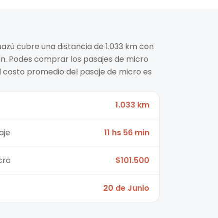
uazú cubre una distancia de 1.033 km con
in. Podes comprar los pasajes de micro
l costo promedio del pasaje de micro es
1.033 km
aje
11 hs 56 min
cro
$101.500
20 de Junio