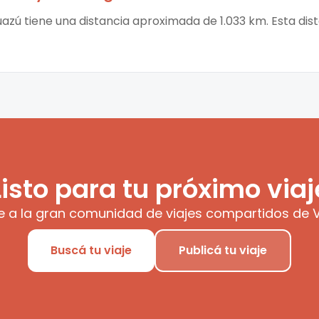
uazú tiene una distancia aproximada de 1.033 km. Esta dis
Listo para tu próximo viaj
e a la gran comunidad de viajes compartidos de V
Buscá tu viaje
Publicá tu viaje