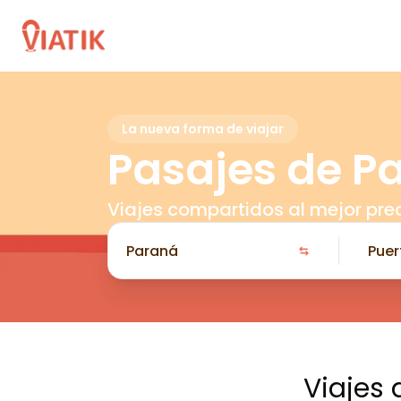
La nueva forma de viajar
Pasajes de P
Viajes compartidos al mejor pre
Viajes 