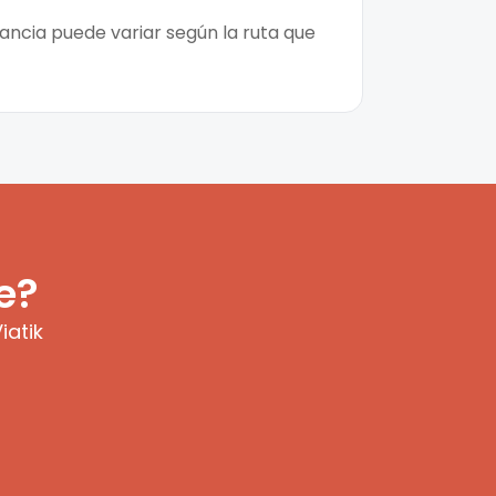
tancia puede variar según la ruta que
e?
iatik