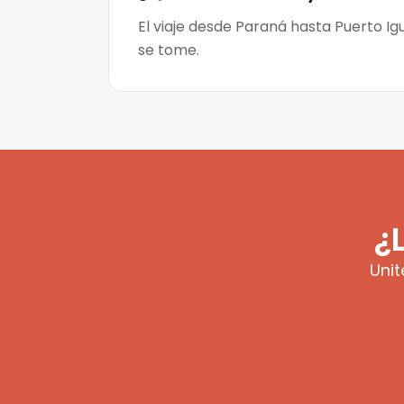
El viaje desde Paraná hasta Puerto Ig
se tome.
¿
Unit