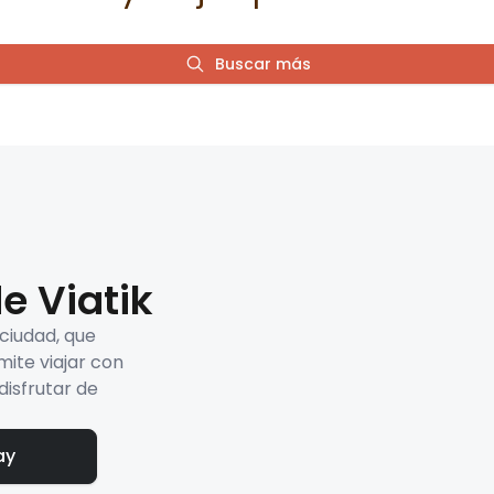
Buscar más
e Viatik
 ciudad, que
mite viajar con
disfrutar de
ay