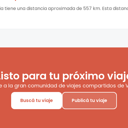
ia tiene una distancia aproximada de 557 km. Esta distanc
Listo para tu próximo viaj
e a la gran comunidad de viajes compartidos de V
Buscá tu viaje
Publicá tu viaje