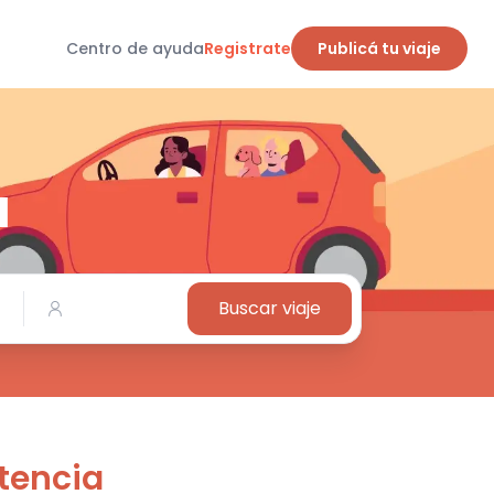
Centro de ayuda
Registrate
Publicá tu viaje
a
Buscar viaje
tencia