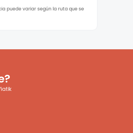
ia puede variar según la ruta que se
e?
iatik