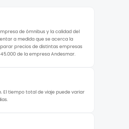
 empresa de ómnibus y la calidad del
mentar a medida que se acerca la
mparar precios de distintas empresas
e $45.000 de la empresa Andesmar.
 El tiempo total de viaje puede variar
ias.