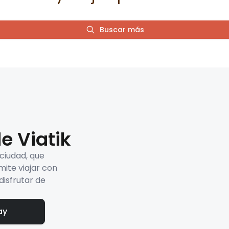
Buscar más
e Viatik
 ciudad, que
mite viajar con
disfrutar de
ay