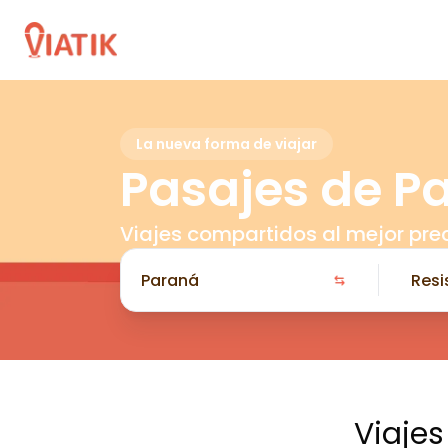
La nueva forma de viajar
Pasajes de P
Viajes compartidos al mejor pre
Viajes