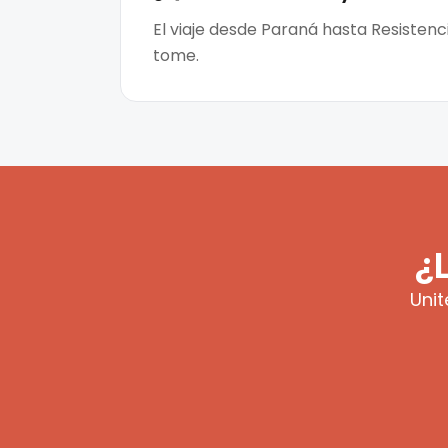
El viaje desde Paraná hasta Resistenc
tome.
¿
Unit