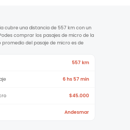
cia cubre una distancia de 557 km con un
Podes comprar los pasajes de micro de la
 promedio del pasaje de micro es de
557 km
aje
6 hs 57 min
cro
$45.000
Andesmar