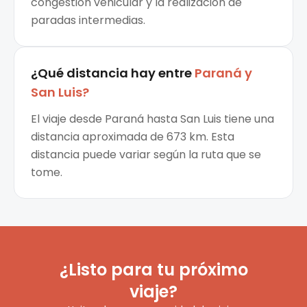
congestión vehicular y la realización de
paradas intermedias.
¿Qué distancia hay entre
Paraná
y
San Luis
?
El viaje desde Paraná hasta San Luis tiene una
distancia aproximada de 673 km. Esta
distancia puede variar según la ruta que se
tome.
¿Listo para tu próximo
viaje?