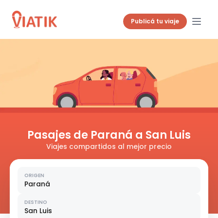
Publicá tu viaje
Pasajes de Paraná a San Luis
Viajes compartidos al mejor precio
ORIGEN
Paraná
DESTINO
San Luis