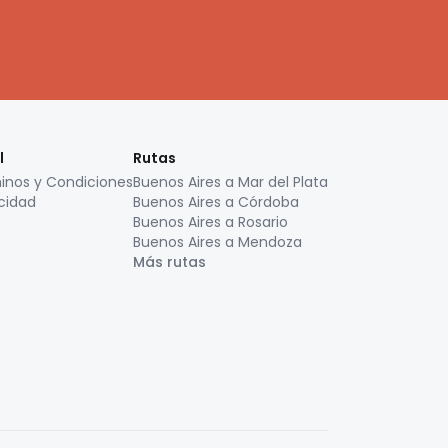
l
Rutas
inos y Condiciones
Buenos Aires a Mar del Plata
cidad
Buenos Aires a Córdoba
Buenos Aires a Rosario
Buenos Aires a Mendoza
Más rutas