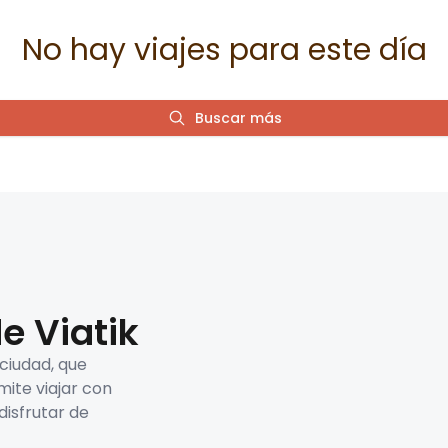
No hay viajes para este día
Buscar más
e Viatik
 ciudad, que
mite viajar con
disfrutar de