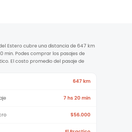
 del Estero cubre una distancia de 647 km
0 min. Podes comprar los pasajes de
ico. El costo promedio del pasaje de
647 km
aje
7 hs 20 min
cro
$56.000
El Practico