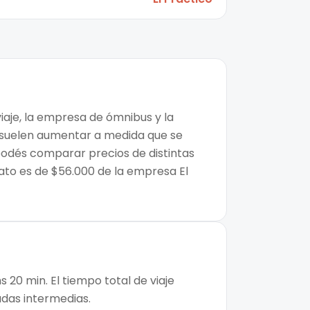
iaje, la empresa de ómnibus y la
os suelen aumentar a medida que se
 podés comparar precios de distintas
ato es de $56.000 de la empresa El
 20 min. El tiempo total de viaje
adas intermedias.