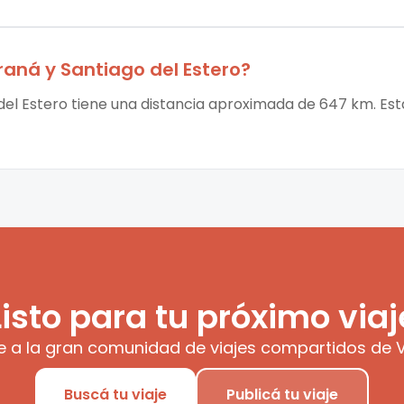
raná
y
Santiago del Estero
?
del Estero tiene una distancia aproximada de 647 km. Esta
Listo para tu próximo viaj
e a la gran comunidad de viajes compartidos de V
Buscá tu viaje
Publicá tu viaje