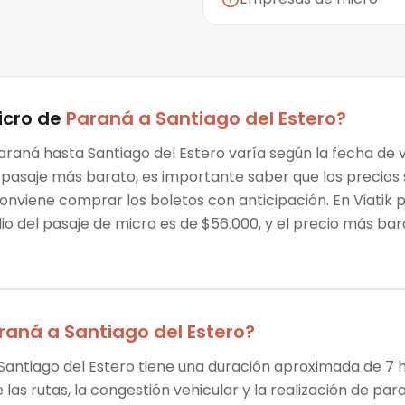
icro
de
Paraná
a
Santiago del Estero
?
araná hasta Santiago del Estero varía según la fecha de v
 el pasaje más barato, es importante saber que los preci
conviene comprar los boletos con anticipación. En Viatik
o del pasaje de micro es de $56.000, y el precio más bar
raná
a
Santiago del Estero
?
Santiago del Estero tiene una duración aproximada de 7 hs
las rutas, la congestión vehicular y la realización de par