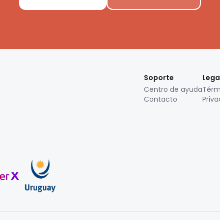
Soporte
Lega
Centro de ayuda
Térm
Contacto
Priva