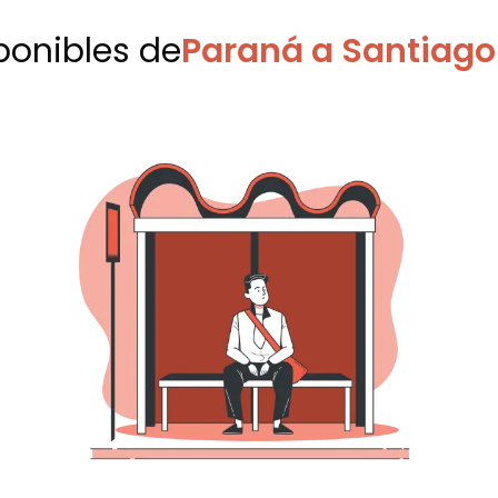
sponibles
de
Paraná a Santiago 