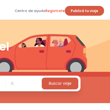
Centro de ayuda
Registrate
Publicá tu viaje
el
Buscar viaje