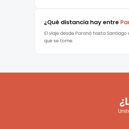
¿Qué distancia hay entre
Pa
El viaje desde Paraná hasta Santiago 
que se tome.
¿
Unit