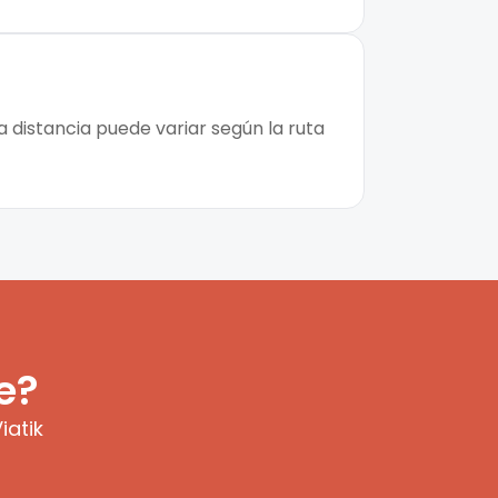
 distancia puede variar según la ruta
e?
iatik