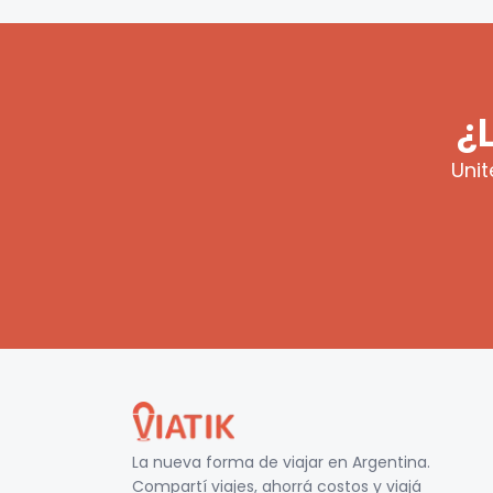
¿
Unit
La nueva forma de viajar en
Argentina
.
Compartí viajes, ahorrá costos y viajá