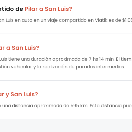
rtido
de
Pilar
a
San Luis
?
an Luis en auto en un viaje compartido en Viatik es de $1.0
ar
a
San Luis
?
 Luis tiene una duración aproximada de 7 hs 14 min. El tie
stión vehicular y la realización de paradas intermedias.
ar
y
San Luis
?
ene una distancia aproximada de 595 km. Esta distancia pu