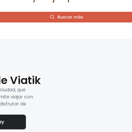
Buscar más
e Viatik
 ciudad, que
mite viajar con
disfrutar de
ay