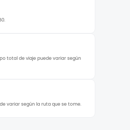
80.
mpo total de viaje puede variar según
ede variar según la ruta que se tome.