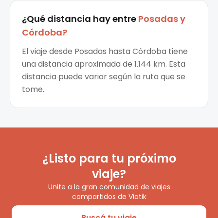
¿Qué distancia hay entre
Posadas
y
Córdoba
?
El viaje desde Posadas hasta Córdoba tiene
una distancia aproximada de 1.144 km. Esta
distancia puede variar según la ruta que se
tome.
¿Listo para tu próximo
viaje?
Unite a la gran comunidad de viajes
compartidos de Viatik
Buscá tu viaje