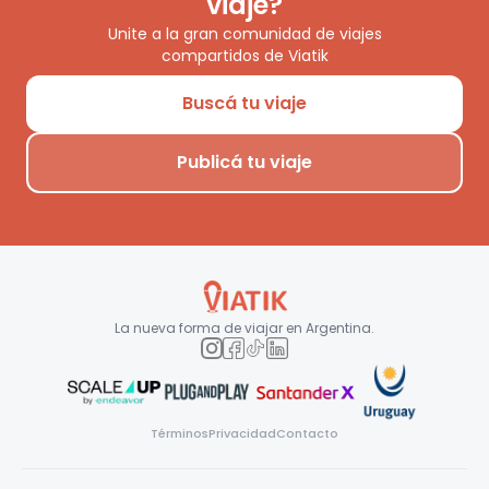
viaje?
Unite a la gran comunidad de viajes
compartidos de Viatik
Buscá tu viaje
Publicá tu viaje
La nueva forma de viajar en
Argentina
.
Términos
Privacidad
Contacto