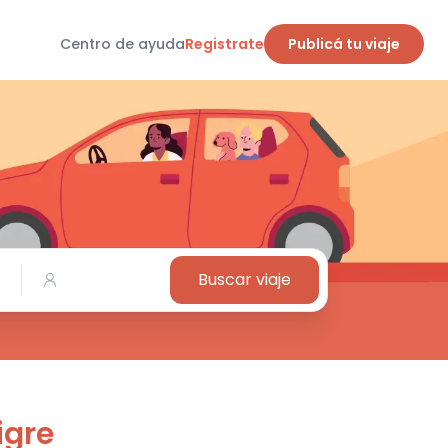
Centro de ayuda
Registrate
Publicá tu viaje
Buscar viaje
igre