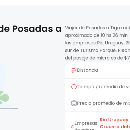
 de
Posadas
a
Viajar de Posadas a Tigre c
aproximado de 10 hs 26 min.
las empresas Rio Uruguay, 20
sur de Turismo Parque, Flech
del pasaje de micro es de $7
Distancia
Tiempo promedio de vi
Precio promedio de mi
Rio Uruguay,
Empresas
Crucero del 