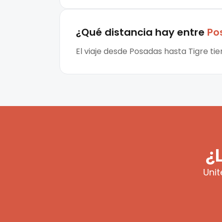
¿Qué distancia hay entre
Po
El viaje desde Posadas hasta Tigre ti
¿
Unit