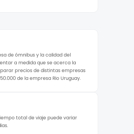
esa de ómnibus y la calidad del
mentar a medida que se acerca la
mparar precios de distintas empresas
$50.000 de la empresa Rio Uruguay.
iempo total de viaje puede variar
ias.