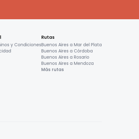
l
Rutas
inos y Condiciones
Buenos Aires a Mar del Plata
cidad
Buenos Aires a Córdoba
Buenos Aires a Rosario
Buenos Aires a Mendoza
Más rutas