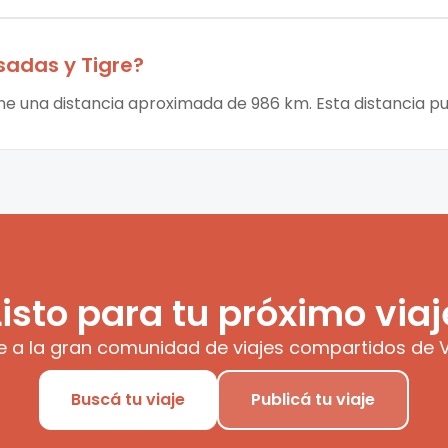
sadas
y
Tigre
?
ene una distancia aproximada de 986 km. Esta distancia pu
Listo para tu próximo viaj
e a la gran comunidad de viajes compartidos de V
Buscá tu viaje
Publicá tu viaje