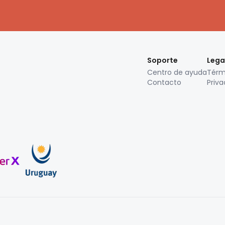
Soporte
Lega
Centro de ayuda
Térm
Contacto
Priva