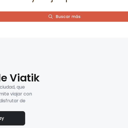
Buscar más
e Viatik
 ciudad, que
mite viajar con
disfrutar de
ay