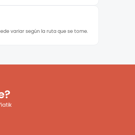
ede variar según la ruta que se tome.
e?
iatik