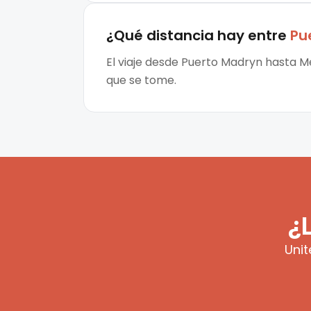
¿Qué distancia hay entre
Pu
El viaje desde Puerto Madryn hasta Me
que se tome.
¿
Unit