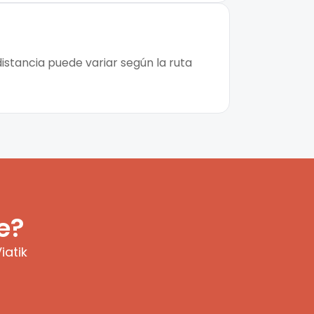
istancia puede variar según la ruta
e?
iatik