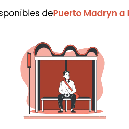
isponibles
de
Puerto Madryn a