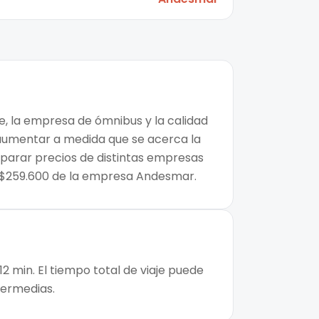
e, la empresa de ómnibus y la calidad
n aumentar a medida que se acerca la
mparar precios de distintas empresas
de $259.600 de la empresa Andesmar.
 min. El tiempo total de viaje puede
ntermedias.