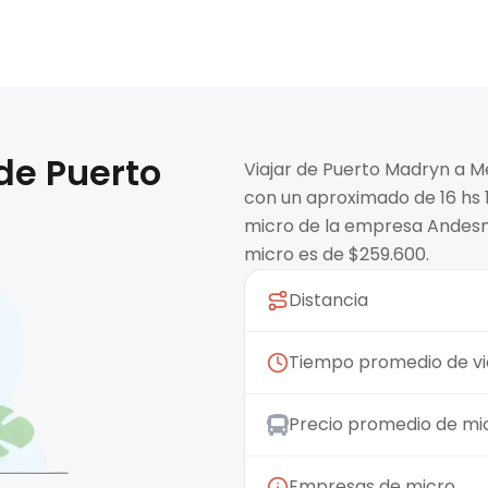
 de
Puerto
Viajar de Puerto Madryn a M
con un aproximado de 16 hs 
micro de la empresa Andesm
micro es de $259.600.
Distancia
Tiempo promedio de vi
Precio promedio de mi
Empresas de micro