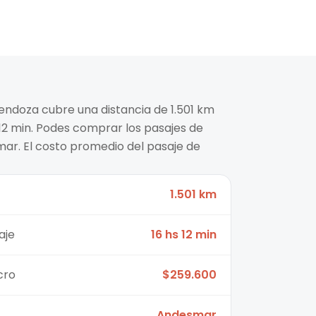
endoza cubre una distancia de 1.501 km
12 min. Podes comprar los pasajes de
ar. El costo promedio del pasaje de
1.501 km
aje
16 hs 12 min
cro
$259.600
Andesmar