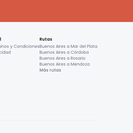
l
Rutas
inos y Condiciones
Buenos Aires a Mar del Plata
cidad
Buenos Aires a Córdoba
Buenos Aires a Rosario
Buenos Aires a Mendoza
Más rutas