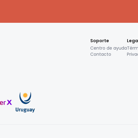
Soporte
Lega
Centro de ayuda
Térm
Contacto
Priva