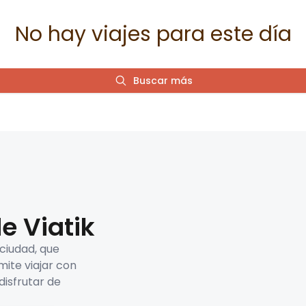
No hay viajes para este día
Buscar más
e Viatik
 ciudad, que
mite viajar con
disfrutar de