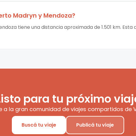
erto Madryn
y
Mendoza
?
ndoza tiene una distancia aproximada de 1.501 km. Esta d
Listo para tu próximo viaj
e a la gran comunidad de viajes compartidos de V
Buscá tu viaje
Publicá tu viaje