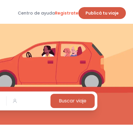
Centro de ayuda
Registrate
Publicá tu viaje
Buscar viaje