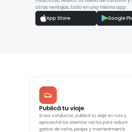
mascotas, reducir tu huella de carbono y 
otras ventajas, todo en una misma app.
App Store
Google Pl
Publicá tu viaje
Si sos conductor, publicá tu viaje en ruta y
aprovechá los asientos vacíos para reducir
gastos de nafta, peajes y mantenimiento.