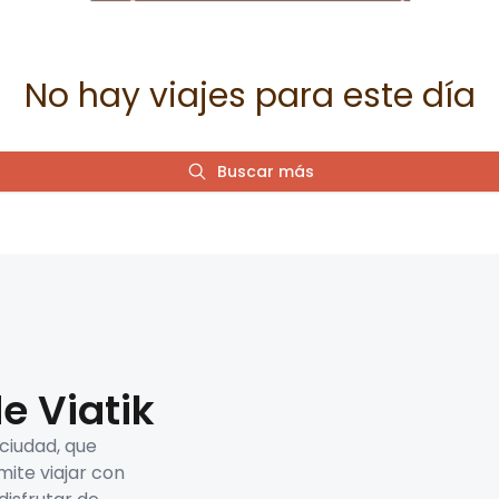
No hay viajes para este día
Buscar más
e Viatik
 ciudad, que
mite viajar con