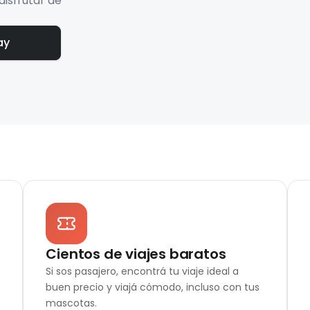
disfrutar de
ay
Cientos de viajes baratos
Si sos pasajero, encontrá tu viaje ideal a
buen precio y viajá cómodo, incluso con tus
mascotas.