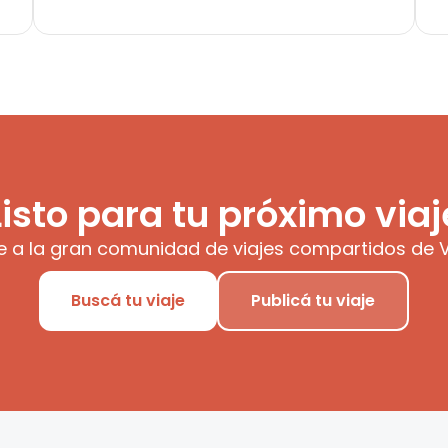
Listo para tu próximo viaj
e a la gran comunidad de viajes compartidos de V
Buscá tu viaje
Publicá tu viaje