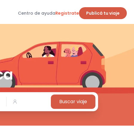
Centro de ayuda
Registrate
Publicá tu viaje
n
ca
Buscar viaje