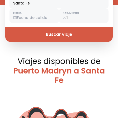
Santa Fe
FECHA
PASAJEROS
Fecha de salida
1
Buscar viaje
Viajes disponibles
de
Puerto Madryn a Santa
Fe