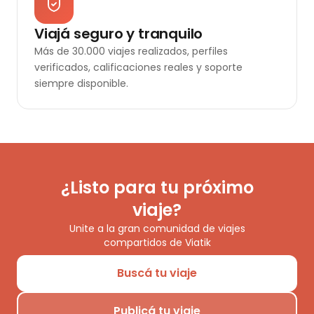
Viajá seguro y tranquilo
Más de 30.000 viajes realizados, perfiles
verificados, calificaciones reales y soporte
siempre disponible.
¿Listo para tu próximo
viaje?
Unite a la gran comunidad de viajes
compartidos de Viatik
Buscá tu viaje
Publicá tu viaje