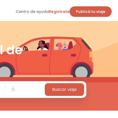
Centro de ayuda
Registrate
Publicá tu viaje
l de
Buscar viaje