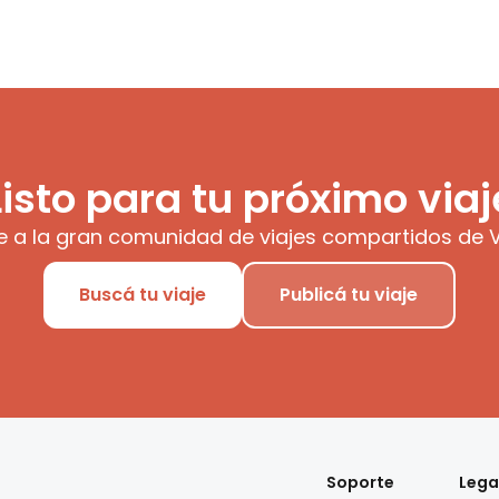
Listo para tu próximo viaj
e a la gran comunidad de viajes compartidos de V
Buscá tu viaje
Publicá tu viaje
Soporte
Lega