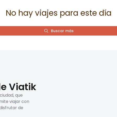
No hay viajes para este día
Buscar más
e Viatik
 ciudad, que
mite viajar con
disfrutar de