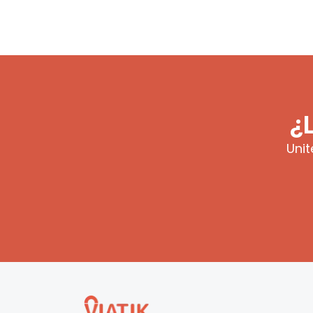
¿
Unit