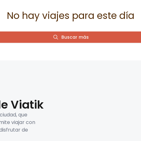
No hay viajes para este día
Buscar más
e Viatik
 ciudad, que
mite viajar con
disfrutar de