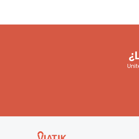
¿
Unit