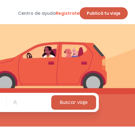
Centro de ayuda
Registrate
Publicá tu viaje
Buscar viaje