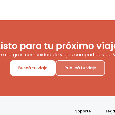
Listo para tu próximo viaj
e a la gran comunidad de viajes compartidos de V
Buscá tu viaje
Publicá tu viaje
Soporte
Lega