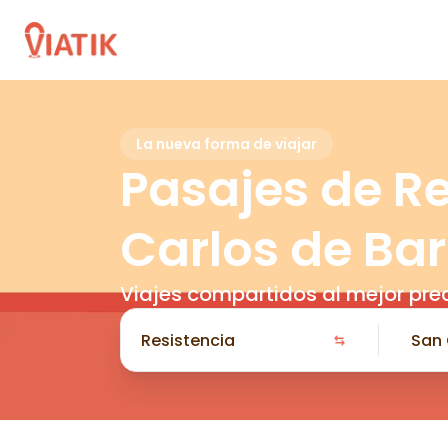
La nueva forma de viajar
Pasajes de Re
Carlos de Bar
Viajes compartidos al mejor pre