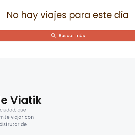
No hay viajes para este día
Buscar más
e Viatik
 ciudad, que
mite viajar con
disfrutar de