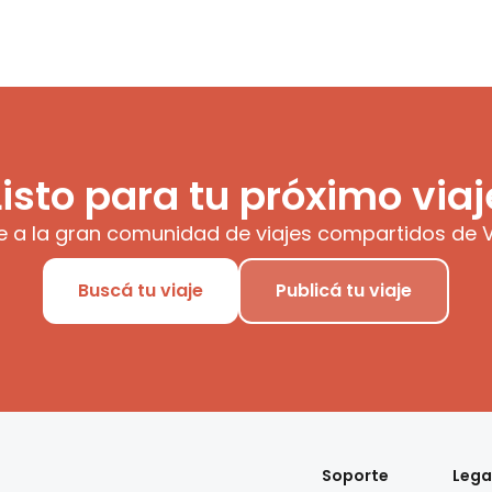
Listo para tu próximo viaj
e a la gran comunidad de viajes compartidos de V
Buscá tu viaje
Publicá tu viaje
Soporte
Lega