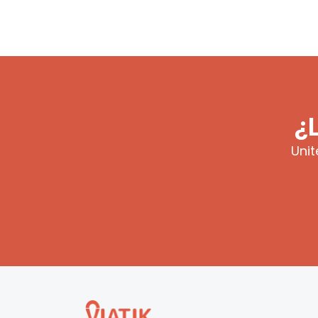
¿
Unit