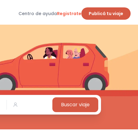
Centro de ayuda
Registrate
Publicá tu viaje
Buscar viaje