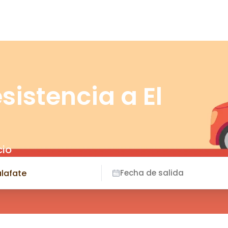
sistencia a El
cio
Fecha de salida