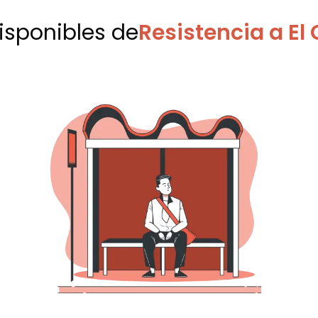
disponibles
de
Resistencia a El