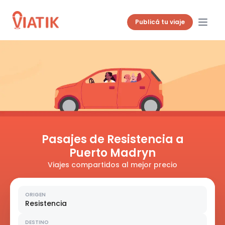
Publicá tu viaje
Pasajes de Resistencia a
Puerto Madryn
Viajes compartidos al mejor precio
ORIGEN
Resistencia
DESTINO