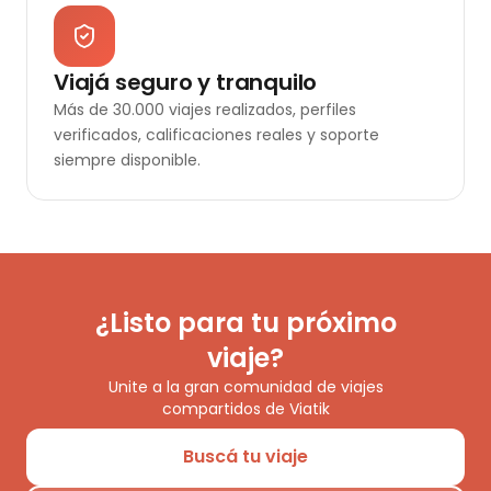
Viajá seguro y tranquilo
Más de 30.000 viajes realizados, perfiles
verificados, calificaciones reales y soporte
siempre disponible.
¿Listo para tu próximo
viaje?
Unite a la gran comunidad de viajes
compartidos de Viatik
Buscá tu viaje