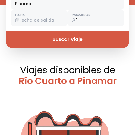
Pinamar
FECHA
PASAJEROS
Fecha de salida
1
Buscar viaje
Viajes disponibles
de
Río Cuarto a Pinamar