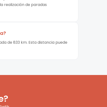
 la realización de paradas
ca
?
ada de 833 km. Esta distancia puede
e?
iatik