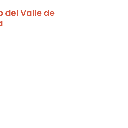
 del Valle de
a