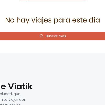
No hay viajes para este día
Buscar más
e Viatik
 ciudad, que
mite viajar con