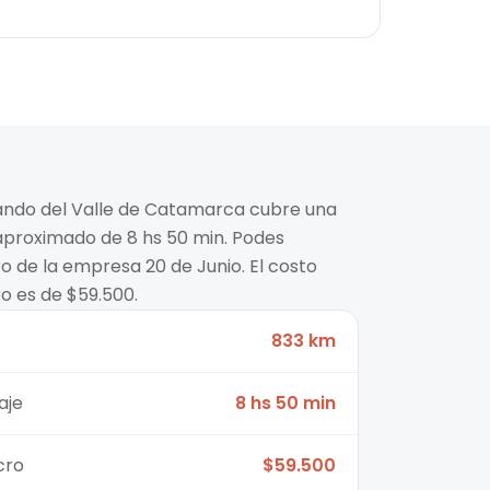
nando del Valle de Catamarca cubre una
aproximado de 8 hs 50 min. Podes
o de la empresa 20 de Junio. El costo
o es de $59.500.
833 km
aje
8 hs 50 min
cro
$59.500