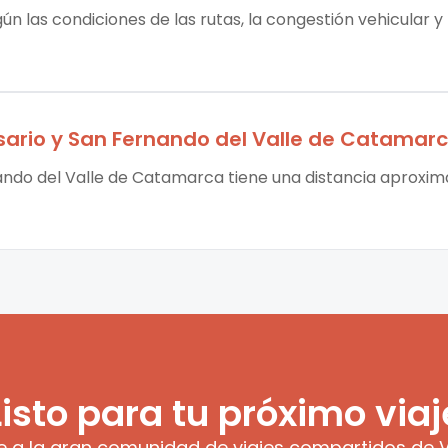
ún las condiciones de las rutas, la congestión vehicular y
sario
y
San Fernando del Valle de Catamar
nando del Valle de Catamarca tiene una distancia aproxim
Listo para tu próximo viaj
e a la gran comunidad de viajes compartidos de V