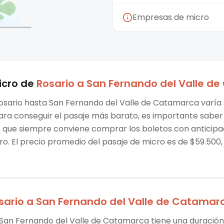
Empresas de micro
icro
de
Rosario
a
San Fernando del Valle d
Rosario hasta San Fernando del Valle de Catamarca varía 
 Para conseguir el pasaje más barato, es importante sabe
o que siempre conviene comprar los boletos con anticipa
o. El precio promedio del pasaje de micro es de $59.500,
sario
a
San Fernando del Valle de Catamar
a San Fernando del Valle de Catamarca tiene una duración