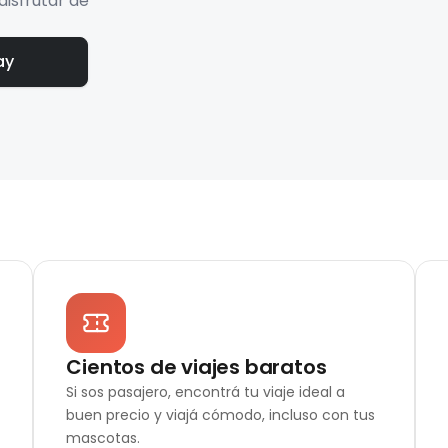
disfrutar de
ay
Cientos de viajes baratos
Si sos pasajero, encontrá tu viaje ideal a
buen precio y viajá cómodo, incluso con tus
mascotas.