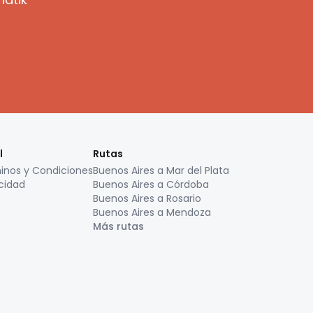
l
Rutas
inos y Condiciones
Buenos Aires a Mar del Plata
cidad
Buenos Aires a Córdoba
Buenos Aires a Rosario
Buenos Aires a Mendoza
Más rutas