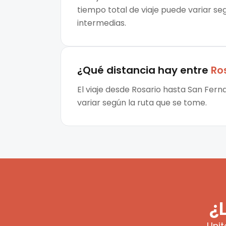
tiempo total de viaje puede variar seg
intermedias.
¿Qué distancia hay entre
Ro
El viaje desde Rosario hasta San Fer
variar según la ruta que se tome.
¿
Unit