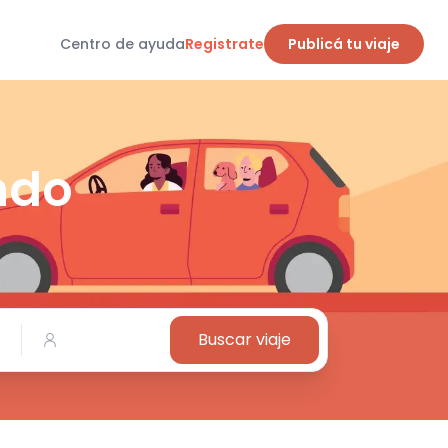
Centro de ayuda
Registrate
Publicá tu viaje
ndo
Buscar viaje