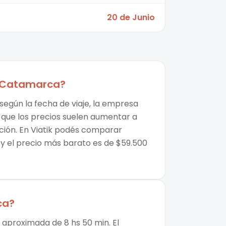
20 de Junio
e Catamarca
?
según la fecha de viaje, la empresa
r que los precios suelen aumentar a
ción. En Viatik podés comparar
 y el precio más barato es de $59.500
ca
?
 aproximada de 8 hs 50 min. El