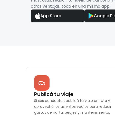
mascotas, reducir tu huella de carbono y 
otras ventajas, todo en una misma app.
App Store
Google Pl
Publicá tu viaje
Si sos conductor, publicá tu viaje en ruta y
aprovechá los asientos vacíos para reducir
gastos de nafta, peajes y mantenimiento.