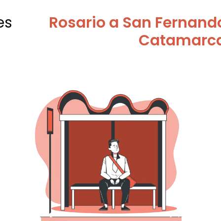
es
Rosario a San Fernando
Catamarc