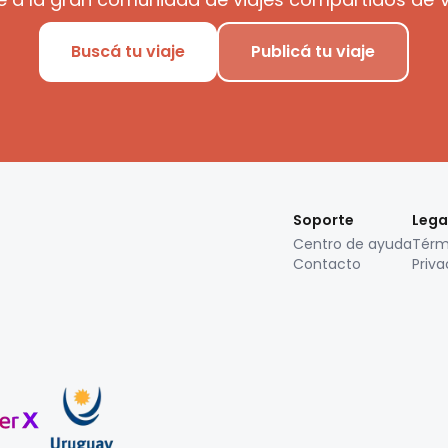
Buscá tu viaje
Publicá tu viaje
Soporte
Lega
Centro de ayuda
Térm
Contacto
Priva