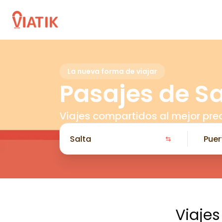
La nueva forma de viajar
Pasajes de Sa
Viajes compartidos al mejor pre
Viajes