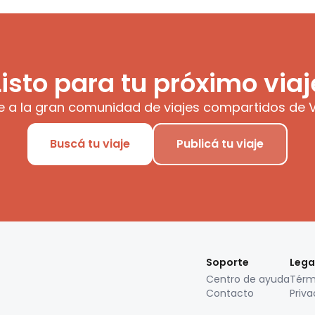
Listo para tu próximo viaj
e a la gran comunidad de viajes compartidos de V
Buscá tu viaje
Publicá tu viaje
Soporte
Lega
Centro de ayuda
Térm
Contacto
Priva