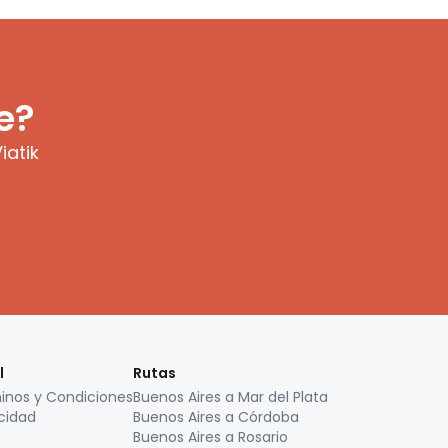
e?
iatik
l
Rutas
inos y Condiciones
Buenos Aires a Mar del Plata
cidad
Buenos Aires a Córdoba
Buenos Aires a Rosario