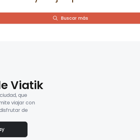
Buscar más
e Viatik
 ciudad, que
mite viajar con
disfrutar de
ay