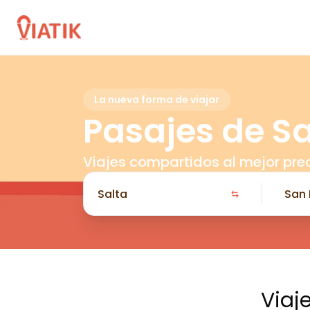
La nueva forma de viajar
Pasajes de Sa
Viajes compartidos al mejor pre
Viaj