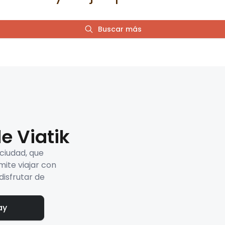
Buscar más
e Viatik
 ciudad, que
mite viajar con
disfrutar de
ay