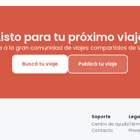
Listo para tu próximo viaj
e a la gran comunidad de viajes compartidos de V
Buscá tu viaje
Publicá tu viaje
Soporte
Lega
Centro de ayuda
Térm
Contacto
Priva