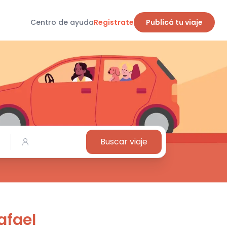
Centro de ayuda
Registrate
Publicá tu viaje
Buscar viaje
afael