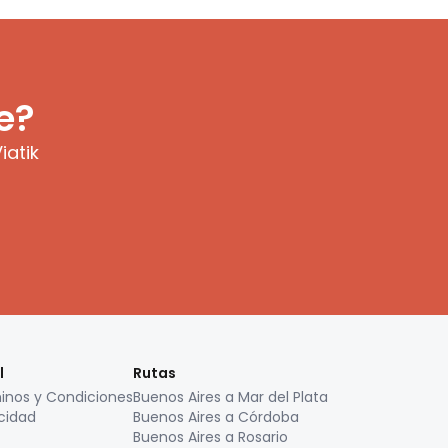
e?
iatik
l
Rutas
inos y Condiciones
Buenos Aires a Mar del Plata
cidad
Buenos Aires a Córdoba
Buenos Aires a Rosario