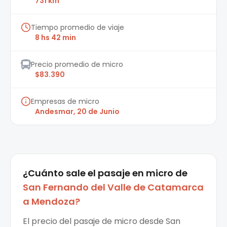
731 km
Tiempo promedio de viaje
8 hs 42 min
Precio promedio de micro
$83.390
Empresas de micro
Andesmar, 20 de Junio
¿Cuánto sale el
pasaje en micro
de
San Fernando del Valle de Catamarca
a
Mendoza
?
El precio del pasaje de micro desde San