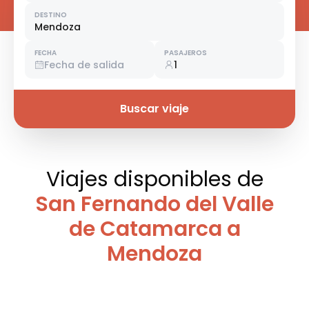
DESTINO
Mendoza
FECHA
PASAJEROS
Fecha de salida
1
Buscar viaje
Viajes disponibles
de
San Fernando del Valle
de Catamarca a
Mendoza