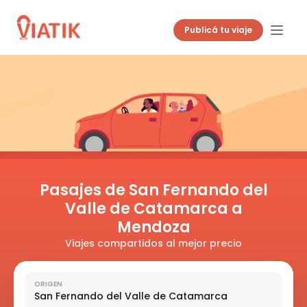
Publicá tu viaje
Pasajes de San Fernando del
Valle de Catamarca a
Mendoza
Viajes compartidos al mejor precio
ORIGEN
San Fernando del Valle de Catamarca