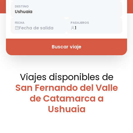
DESTINO
Ushuaia
FECHA
PASAJEROS
Fecha de salida
1
Buscar viaje
Viajes disponibles
de
San Fernando del Valle
de Catamarca a
Ushuaia