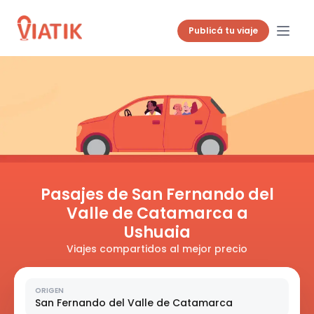
Publicá tu viaje
Pasajes de San Fernando del
Valle de Catamarca a
Ushuaia
Viajes compartidos al mejor precio
ORIGEN
San Fernando del Valle de Catamarca