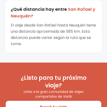
¿Qué distancia hay entre
San Rafael
y
Neuquén
?
El viaje desde San Rafael hasta Neuquén tiene
una distancia aproximada de 585 km. Esta
distancia puede variar según la ruta que se
tome.
¿Listo para tu próximo
viaje?
Unite a la gran comunidad de viajes
compartidos de Viatik
Buscá tu viaje