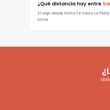
¿Qué distancia hay entre
Sa
El viaje desde Santa Fe hasta La Plat
tome.
¿
Unit