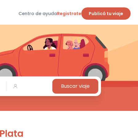
Centro de ayuda
Registrate
Publicá tu viaje
Buscar viaje
 Plata