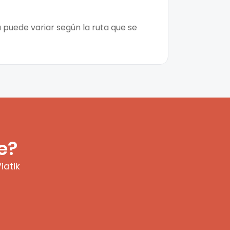
a puede variar según la ruta que se
e?
iatik