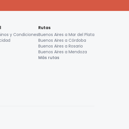
l
Rutas
inos y Condiciones
Buenos Aires a Mar del Plata
cidad
Buenos Aires a Córdoba
Buenos Aires a Rosario
Buenos Aires a Mendoza
Más rutas