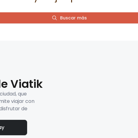
Buscar más
e Viatik
 ciudad, que
mite viajar con
disfrutar de
ay