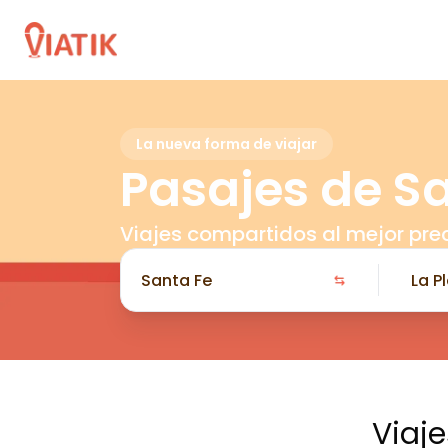
La nueva forma de viajar
Pasajes de Sa
Viajes compartidos al mejor pre
Viaj