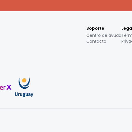
Soporte
Lega
Centro de ayuda
Térm
Contacto
Priva