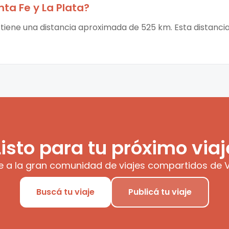
nta Fe
y
La Plata
?
a tiene una distancia aproximada de 525 km. Esta distanci
Listo para tu próximo viaj
e a la gran comunidad de viajes compartidos de V
Buscá tu viaje
Publicá tu viaje