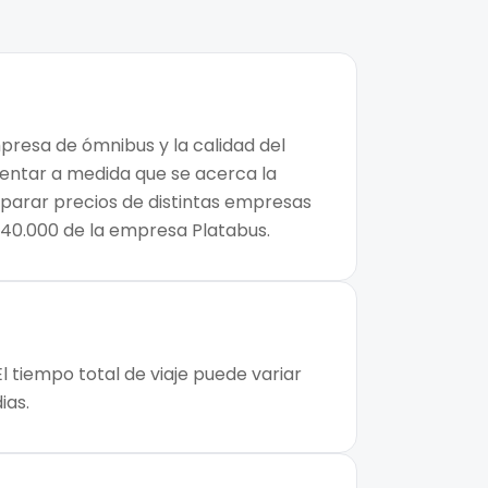
mpresa de ómnibus y la calidad del
mentar a medida que se acerca la
mparar precios de distintas empresas
 $40.000 de la empresa Platabus.
l tiempo total de viaje puede variar
ias.