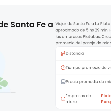
 de
Santa Fe
a
Viajar de Santa Fe a La Plat
aproximado de 5 hs 29 min. 
las empresas Platabus, Cruce
promedio del pasaje de micr
Distancia
Tiempo promedio de vi
Precio promedio de mi
Empresas de
Plat
micro
Parq