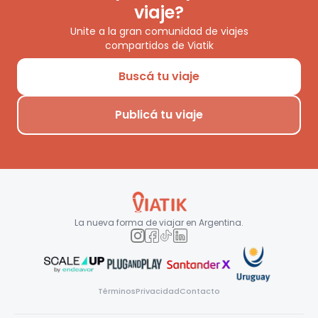
viaje?
Unite a la gran comunidad de viajes
compartidos de Viatik
Buscá tu viaje
Publicá tu viaje
La nueva forma de viajar en
Argentina
.
Términos
Privacidad
Contacto