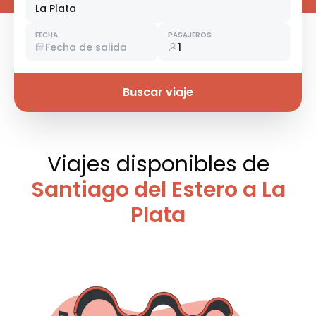
La Plata
FECHA
PASAJEROS
Fecha de salida
1
Buscar viaje
Viajes disponibles
de
Santiago del Estero a La
Plata