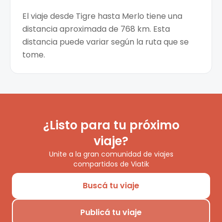
El viaje desde Tigre hasta Merlo tiene una
distancia aproximada de 768 km. Esta
distancia puede variar según la ruta que se
tome.
¿Listo para tu próximo
viaje?
Unite a la gran comunidad de viajes
compartidos de Viatik
Buscá tu viaje
Publicá tu viaje