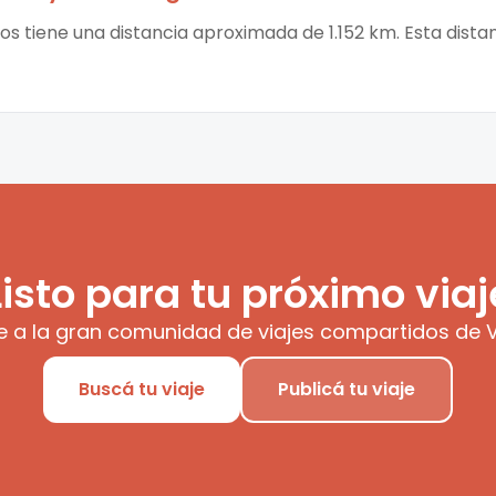
gos tiene una distancia aproximada de 1.152 km. Esta dista
Listo para tu próximo viaj
e a la gran comunidad de viajes compartidos de V
Buscá tu viaje
Publicá tu viaje