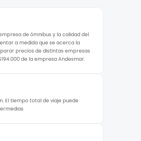
a empresa de ómnibus y la calidad del
mentar a medida que se acerca la
mparar precios de distintas empresas
e $194.000 de la empresa Andesmar.
. El tiempo total de viaje puede
ntermedias.