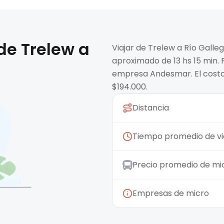
 de
Trelew
a
Viajar de Trelew a Río Galle
aproximado de 13 hs 15 min.
empresa Andesmar. El costo
$194.000.
Distancia
Tiempo promedio de vi
Precio promedio de mi
Empresas de micro