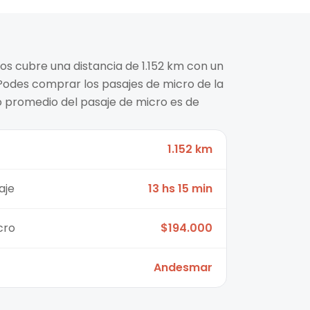
gos cubre una distancia de 1.152 km con un
 Podes comprar los pasajes de micro de la
 promedio del pasaje de micro es de
1.152 km
aje
13 hs 15 min
cro
$194.000
Andesmar