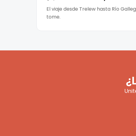
El viaje desde Trelew hasta Río Galle
tome.
¿
Unit