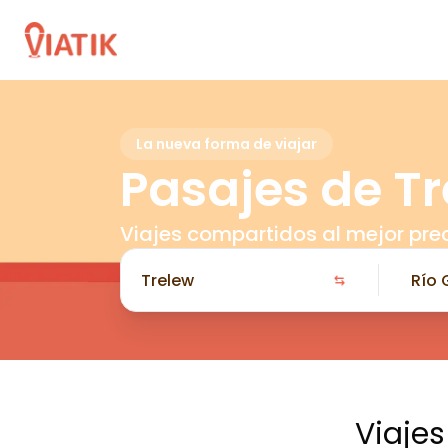
La nueva forma de viajar
Pasajes de Tr
Viajes compartidos al mejor pre
Viajes