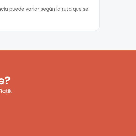
ncia puede variar según la ruta que se
e?
iatik