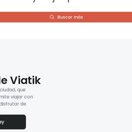
Buscar más
e Viatik
 ciudad, que
mite viajar con
disfrutar de
ay