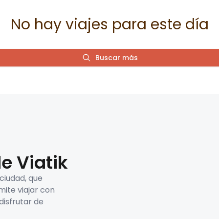
No hay viajes para este día
Buscar más
e Viatik
 ciudad, que
mite viajar con
disfrutar de