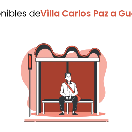
onibles
de
Villa Carlos Paz a 