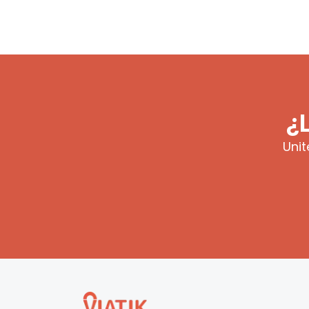
¿
Unit