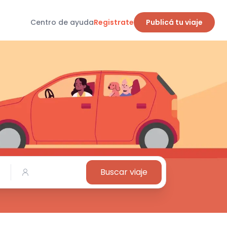
Centro de ayuda
Registrate
Publicá tu viaje
Buscar viaje