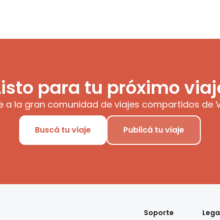
Listo para tu próximo viaj
e a la gran comunidad de viajes compartidos de V
Buscá tu viaje
Publicá tu viaje
Soporte
Lega