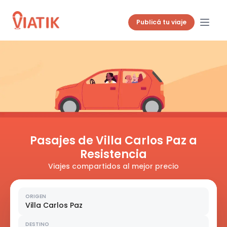
Publicá tu viaje
Pasajes de Villa Carlos Paz a
Resistencia
Viajes compartidos al mejor precio
ORIGEN
Villa Carlos Paz
DESTINO